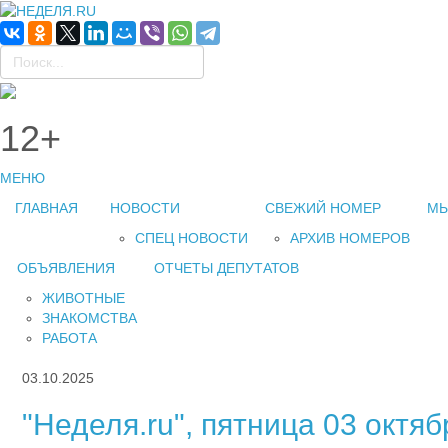
12+
МЕНЮ
ГЛАВНАЯ
НОВОСТИ
СВЕЖИЙ НОМЕР
МЫ
СПЕЦ НОВОСТИ
АРХИВ НОМЕРОВ
ОБЪЯВЛЕНИЯ
ОТЧЕТЫ ДЕПУТАТОВ
ЖИВОТНЫЕ
ЗНАКОМСТВА
РАБОТА
03.10.2025
"Неделя.ru", пятница 03 октябр