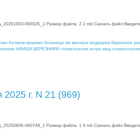
0251003-065526_1 Размер файла: 2.2 mb Скачать файл Введите к
лан Кулаков
краевая больница им вагнера
медицина березники
ре
резники
АФИША БЕРЕЗНИКИ
стоматология астра мед
стоматологии
2025 г. N 21 (969)
0250606-060748_1 Размер файла: 1.9 mb Скачать файл Введите к