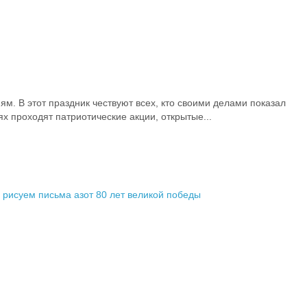
м. В этот праздник чествуют всех, кто своими делами показал
 проходят патриотические акции, открытые...
рисуем письма азот
80 лет великой победы