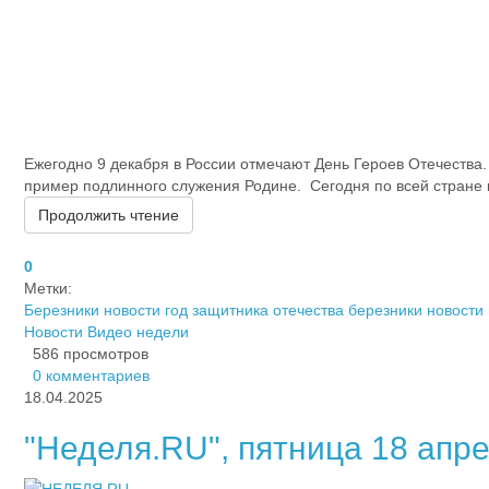
​Ежегодно 9 декабря в России отмечают День Героев Отечества.
пример подлинного служения Родине. Сегодня по всей стране к
Продолжить чтение
0
Метки:
Березники новости
год защитника отечества березники
новости
Новости
Видео недели
586 просмотров
0 комментариев
18.04.2025
"Неделя.RU", пятница 18 апрел