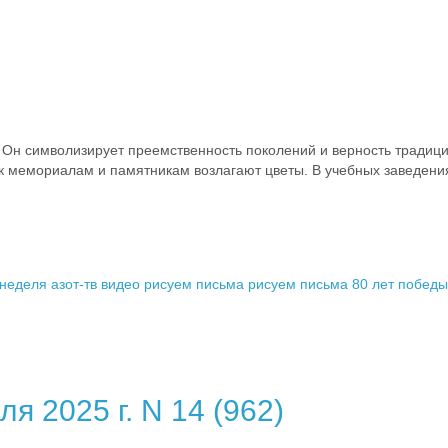
 Он символизирует преемственность поколений и верность традиция
 мемориалам и памятникам возлагают цветы. В учебных заведениях
неделя
азот-тв
видео
рисуем письма
рисуем письма 80 лет победы
я 2025 г. N 14 (962)