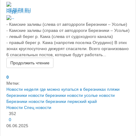
НЕДЕЛЯ.RU
- Камские заливы (слева от автодороги Березники – Усолье)
- Камские заливы (справа от автодороги Березники – Усолье)
- левый берег р. Кама (слева от судоходного канала)
- правый берег р. Кама (напротив поселка Огурдино) В этих
зонах круглосуточно дежурят спасатели. Всего организовано
6 спасательных постов, которые будут работать...
Продолжить чтение
0
Метки:
Новости
неделя
где можно купаться в березниках
пляжи
березники
новости березники
новости усолье
новости
Березники
новости березники пермский край
Новости
Спец новости
352
0
06.06.2025