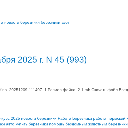
та
новости березники
березники азот
бря 2025 г. N 45 (993)
na_20251209-111407_1 Размер файла: 2.1 mb Скачать файл Введи
нкурс 2025
новости березники
Работа Березники
работа пермский 
ики
авто купить березники
помощь бездомным животным березники