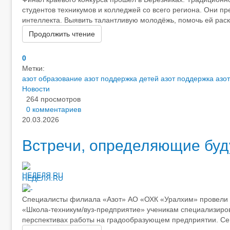
студентов техникумов и колледжей со всего региона. Они п
интеллекта. Выявить талантливую молодёжь, помочь ей раск
Продолжить чтение
0
Метки:
азот образование
азот поддержка детей
азот поддержка
азо
Новости
264 просмотров
0 комментариев
20.03.2026
Встречи, определяющие бу
НЕДЕЛЯ.RU
Специалисты филиала «Азот» АО «ОХК «Уралхим» провели п
«Школа-техникум/вуз-предприятие» ученикам специализиро
перспективах работы на градообразующем предприятии. Сег