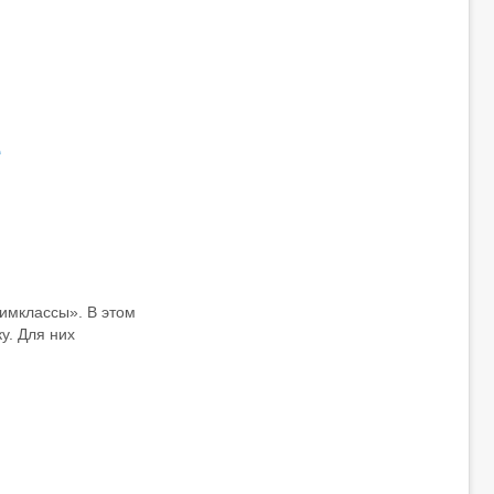
е
имклассы». В этом
у. Для них