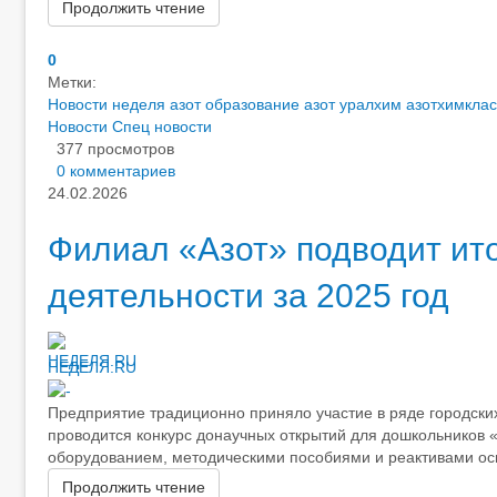
Продолжить чтение
0
Метки:
Новости
неделя
азот образование
азот уралхим
азотхимкла
Новости
Спец новости
377 просмотров
0 комментариев
24.02.2026
Филиал «Азот» подводит ит
деятельности за 2025 год
НЕДЕЛЯ.RU
Предприятие традиционно приняло участие в ряде городски
проводится конкурс донаучных открытий для дошкольников 
оборудованием, методическими пособиями и реактивами ос
Продолжить чтение