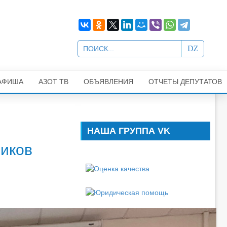
АФИША
АЗОТ ТВ
ОБЪЯВЛЕНИЯ
ОТЧЕТЫ ДЕПУТАТОВ
НАША ГРУППА VK
ников