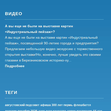
ВИДЕО
А вы еще не были на выставке картин
«Индустриальный пейзаж»?
А вы еще не были на выставке картин «Индустриальный
пейзаж», посвященной 90-летию города и предприятия?
Предлагаем небольшую видео экскурсию с торжественного
открытия выставки!Но, конечно, лучше увидеть это своими
глазами в Березниковском историко-ху...
Подробнее
ТЕГИ
августовский педсовет
афиша 300 лет пермь
флешбаттл
детские пособия 2026
азот знак качества
новое распиание 44
как