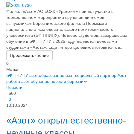
Филиал «Азот» АО «ОХК «Уралхим» принял участие в
торжественном мероприятии вручения дипломов
выпускникам Березниковского филиала Пермского
национального исследовательского политехнического
университета (БФ ПНИПУ). Четверо студентов, завершивших
обучение в БФ ПНИПУ в 2025 году, являются целевыми
студентами «Азота». Еще пятеро целевиков готовятся к в...
Продолжить чтение
0
Метки:
БФ ПНИПУ
азот образование
азот социальный партнер
Азот
работа
азот обучение
новости березники
Новости
560
0
10.10.2024
«Азот» открыл естественно-
научные классы