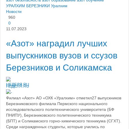
азот безопасность
азот образование
азот обучение
УРАЛХИМ БЕРЕЗНИКИ
Уралхим
Новости
960
0
11.07.2023
«Азот» наградил лучших
выпускников вузов и ссузов
Березников и Соликамска
НЕДЕЛЯ.RU
Филиал «Азот» АО «ОХК «Уралхим» отметил27 выпускников
Березниковского филиала Пермского национального
исследовательского политехнического университета (БФ
ПНИПУ), Березниковского политехнического техникума
(БПТ) и Соликамского горно-химического техникума (СГХТ).
Среди награжденных студенты, которые учились по