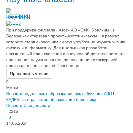
НЕДЕЛЯ.RU
При поддержке филиала «Азот» АО «ОХК «Уралхим» в
Березниках стартовал проект «Азотхимклассы», в рамках
которого старшеклассники смогут углубленно изучать химию,
физику и информатику. Для школьников разработан
насыщенный план классной и внеурочной деятельности: от
проведения научных опытов до посещения с экскурсией
производственных цехов. Главная це...
Продолжить чтение
0
Метки:
Новости
неделя
азот образование
азот обучение
АЗОТ
КАДРЫ
азот развитие
образование березники
Новости
Спец новости
2215
0
14.06.2024