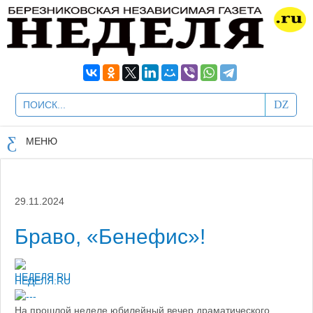
МЕНЮ
29.11.2024
Браво, «Бенефис»!
НЕДЕЛЯ.RU
На прошлой неделе юбилейный вечер драматического