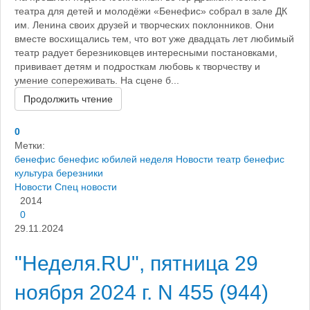
театра для детей и молодёжи «Бенефис» собрал в зале ДК
им. Ленина своих друзей и творческих поклонников. Они
вместе восхищались тем, что вот уже двадцать лет любимый
театр радует березниковцев интересными постановками,
прививает детям и подросткам любовь к творчеству и
умение сопереживать. На сцене б...
Продолжить чтение
0
Метки:
бенефис
бенефис юбилей
неделя
Новости
театр бенефис
культура березники
Новости
Спец новости
2014
0
29.11.2024
"Неделя.RU", пятница 29
ноября 2024 г. N 455 (944)