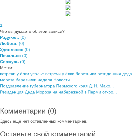
1
Что вы думаете об этой записи?
Радуюсь
(
0
)
Любовь
(
0
)
Удивление
(
0
)
Печально
(
0
)
Сержусь
(
0
)
Метки:
встречи у ёлки усолье
встречи у ёлки березники
резиденция деда
мороза березники
неделя
Новости
Поздравление губернатора Пермского края Д. Н. Махо...
Резиденция Деда Мороза на набережной в Перми откро...
Комментарии (
0
)
Здесь ещё нет оставленных комментариев.
Оставьте свой комментарий