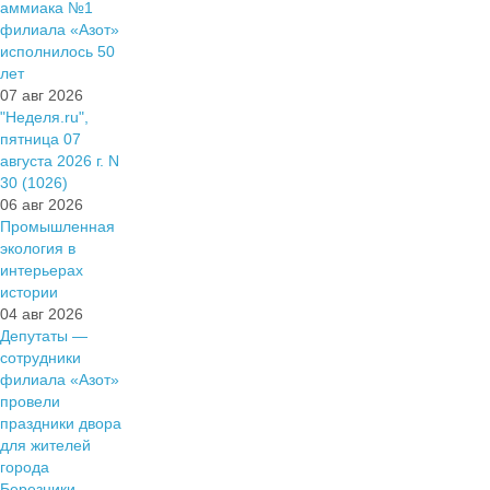
аммиака №1
филиала «Азот»
исполнилось 50
лет
07 авг 2026
"Неделя.ru",
пятница 07
августа 2026 г. N
30 (1026)
06 авг 2026
Промышленная
экология в
интерьерах
истории
04 авг 2026
Депутаты —
сотрудники
филиала «Азот»
провели
праздники двора
для жителей
города
Березники