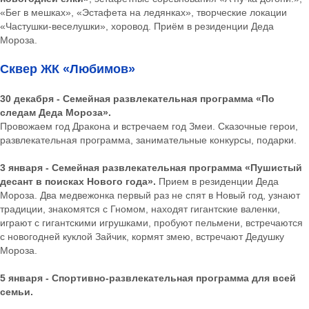
«Бег в мешках», «Эстафета на ледянках», творческие локации
«Частушки-веселушки», хоровод. Приём в резиденции Деда
Мороза.
Сквер ЖК «Любимов»
30 декабря - Семейная развлекательная программа «По
следам Деда Мороза».
Провожаем год Дракона и встречаем год Змеи. Сказочные герои,
развлекательная программа, занимательные конкурсы, подарки.
3 января - Семейная развлекательная программа «Пушистый
десант в поисках Нового года».
Прием в резиденции Деда
Мороза. Два медвежонка первый раз не спят в Новый год, узнают
традиции, знакомятся с Гномом, находят гигантские валенки,
играют с гигантскими игрушками, пробуют пельмени, встречаются
с новогодней куклой Зайчик, кормят змею, встречают Дедушку
Мороза.
5 января - Спортивно-развлекательная программа для всей
семьи.