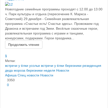
Новогодние семейные программы проходят с 12.00 до 13.00
ч. Парк культуры и отдыха (пересечение К. Маркса -
Советский) 29 декабря - Семейная развлекательная
программа «Счастье есть! Счастье здесь». Провожаем год
Дракона и встречаем год Змеи. Весёлые сказочные герои,
развлекательная программа с играми и танцами,
конкурсами, подарками. Герои праздника...
Продолжить чтение
1
Метки:
встречи у ёлки усолье
встречи у ёлки березники
резиденция
деда мороза березники
неделя
Новости
Афиша
Спец новости
Новости
3350
0