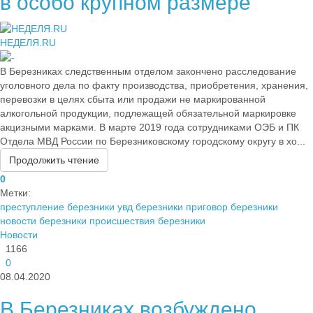
в особо крупном размере
НЕДЕЛЯ.RU
В Березниках следственным отделом закончено расследование
уголовного дела по факту производства, приобретения, хранения,
перевозки в целях сбыта или продажи не маркированной
алкогольной продукции, подлежащей обязательной маркировке
акцизными марками. В марте 2019 года сотрудниками ОЭБ и ПК
Отдела МВД России по Березниковскому городскому округу в хо...
Продолжить чтение
0
Метки:
преступление березники
увд березники
приговор березники
новости березники
происшествия березники
Новости
1166
0
08.04.2020
В Березниках возбуждено