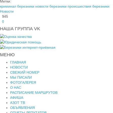
Метки:
криминал березники
новости березники
происшествия березники
Новости
945
0
НАША ГРУППА VK
МЕНЮ
ГЛАВНАЯ
НОВОСТИ
СВЕЖИЙ НОМЕР
МЫ ПИСАЛИ
ФОТОГАЛЕРЕЯ
О НАС
РАСПИСАНИЕ МАРШРУТОВ
АФИША
АЗОТ ТВ
ОБЪЯВЛЕНИЯ
ОТЧЕТЫ ДЕПУТАТОВ