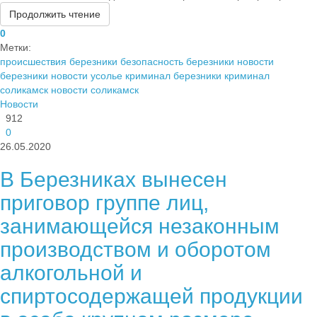
Продолжить чтение
0
Метки:
происшествия березники
безопасность березники
новости
березники
новости усолье
криминал березники
криминал
соликамск
новости соликамск
Новости
912
0
26.05.2020
В Березниках вынесен
приговор группе лиц,
занимающейся незаконным
производством и оборотом
алкогольной и
спиртосодержащей продукции