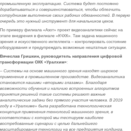
промышленную эксплуатацию. Система будет постоянно
дорабатываться и совершенствоваться, чтобы облегчить
сотрудникам выполнение своих рабочих обязанностей. В первую
очередь это нужный инструмент для начальников цехов.
По примеру филиала «Азот» проект видеоаналитики сейчас на
этапе внедрения в филиале «КЧХК». Там задача машинного
зрения и искусственного интеллекта – контролировать состояние
оборудования и предупреждать возможные нештатные ситуации.
Вячеслав Г
ришкин, руководитель направления цифровой
трансформации ОХК «Уралхим»
:
– Системы на основе машинного зрения находят широкое
применение в промышленном производстве. Видеоаналитика
становится нашими «вторыми глазами». Благодаря
возможности обучения и наличию встроенных алгоритмов
принятия решений такие системы решают важные
аналитические задачи без прямого участия человека. В 2019
году в «Уралхиме» была разработана технологическая
концепция применения технологий машинного зрения, в
соответствии с которой мы тестируем наиболее
востребованные сценарии с целью дальнейшего
масштабирования технологии на все предприятия холдинга.