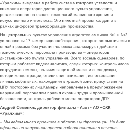
«Уралхим» внедрена в работу система контроля усталости и
внимания операторов дистанционного пульта управления,
реализованная на основе технологий машинного зрения и
искусственного интеллекта. Это пилотный проект холдинга в
рамках цифровой трансформации производства.
На центральных пультах управления агрегатов аммиака №1 и №2
установлены 17 камер видеонаблюдения, которые автоматически в
онлайн-режиме без участия человека анализируют действия
технологического персонала производства – операторов
дистанционного пульта управления. Всего восемь сценариев, по
которым работает видеоаналитика, среди которых: контроль числа
сотрудников смены, наличия защитной маски и спецодежды,
потери концентрации, отвлечения внимания, использования
личных мобильных, нахождения в красной зоне, присутствия на
ЦПУ посторонних лиц.Камеры направлены на предупреждение
нарушений персоналом правил охраны труда и промышленной
безопасности, контроль рабочего места операторов ДПУ.
Андрей Семенюк, директор филиала «Азот» АО «ОХК
«Уралхим»:
– Мы ведем много проектов в области цифровизации. На днях
официально запустили проект видеоаналитики в опытно-