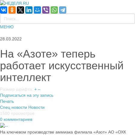
МЕНЮ
28.03.2022
На «Азоте» теперь
работает искусственный
интеллект
Размер шрифта:
+
–
Подписаться на эту запись
Печать
Спец новости
Новости
1580 просмотров
0 комментариев
На ключевом производстве аммиака филиала «Азот» АО «ОХК