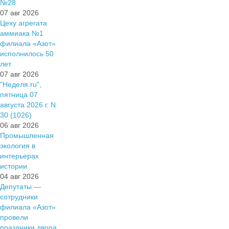
№28
07 авг 2026
Цеху агрегата
аммиака №1
филиала «Азот»
исполнилось 50
лет
07 авг 2026
"Неделя.ru",
пятница 07
августа 2026 г. N
30 (1026)
06 авг 2026
Промышленная
экология в
интерьерах
истории
04 авг 2026
Депутаты —
сотрудники
филиала «Азот»
провели
праздники двора