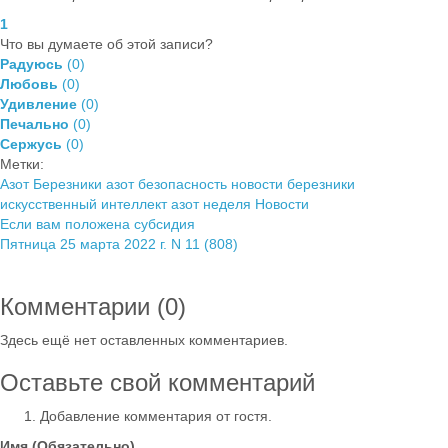
1
Что вы думаете об этой записи?
Радуюсь
(
0
)
Любовь
(
0
)
Удивление
(
0
)
Печально
(
0
)
Сержусь
(
0
)
Метки:
Азот Березники
азот безопасность
новости березники
искусственный интеллект азот
неделя
Новости
Если вам положена субсидия
Пятница 25 марта 2022 г. N 11 (808)
Комментарии (
0
)
Здесь ещё нет оставленных комментариев.
Оставьте свой комментарий
Добавление комментария от гостя.
Имя (Обязательно)