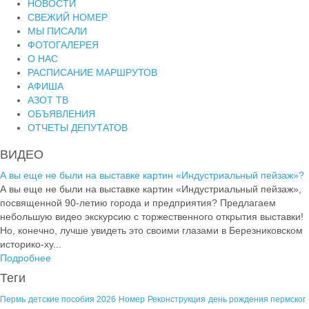
НОВОСТИ
СВЕЖИЙ НОМЕР
МЫ ПИСАЛИ
ФОТОГАЛЕРЕЯ
О НАС
РАСПИСАНИЕ МАРШРУТОВ
АФИША
АЗОТ ТВ
ОБЪЯВЛЕНИЯ
ОТЧЕТЫ ДЕПУТАТОВ
ВИДЕО
А вы еще не были на выставке картин «Индустриальный пейзаж»?
А вы еще не были на выставке картин «Индустриальный пейзаж»,
посвященной 90-летию города и предприятия? Предлагаем
небольшую видео экскурсию с торжественного открытия выставки!
Но, конечно, лучше увидеть это своими глазами в Березниковском
историко-ху...
Подробнее
Теги
Пермь
детские пособия 2026
Номер
Реконструкция
день рождения пермског