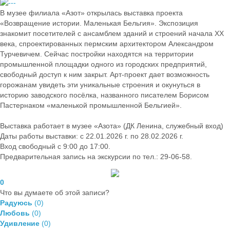
В музее филиала «Азот» открылась выставка проекта
«Возвращение истории. Маленькая Бельгия». Экспозиция
знакомит посетителей с ансамблем зданий и строений начала XX
века, спроектированных пермским архитектором Александром
Турчевичем. Сейчас постройки находятся на территории
промышленной площадки одного из городских предприятий,
свободный доступ к ним закрыт. Арт-проект дает возможность
горожанам увидеть эти уникальные строения и окунуться в
историю заводского посёлка, названного писателем Борисом
Пастернаком «маленькой промышленной Бельгией».
Выставка работает в музее «Азота» (ДК Ленина, служебный вход)
Даты работы выставки: с 22.01.2026 г. по 28.02.2026 г.
Вход свободный с 9:00 до 17:00.
Предварительная запись на экскурсии по тел.: 29-06-58.
0
Что вы думаете об этой записи?
Радуюсь
(
0
)
Любовь
(
0
)
Удивление
(
0
)