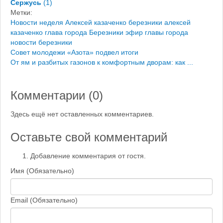
Сержусь
(
1
)
Метки:
Новости
неделя
Алексей казаченко березники
алексей
казаченко
глава города Березники
эфир главы города
новости березники
Совет молодежи «Азота» подвел итоги
От ям и разбитых газонов к комфортным дворам: как ...
Комментарии (
0
)
Здесь ещё нет оставленных комментариев.
Оставьте свой комментарий
Добавление комментария от гостя.
Имя (Обязательно)
Email (Обязательно)