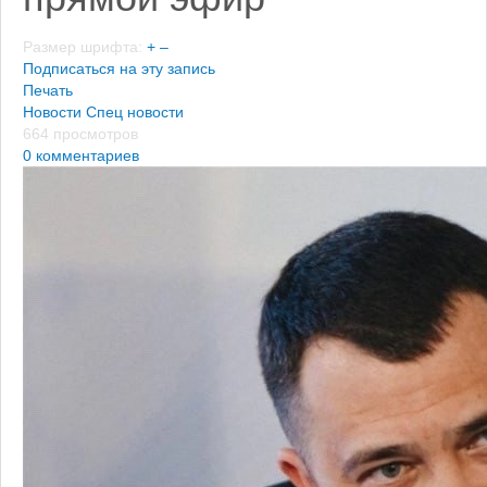
Размер шрифта:
+
–
Подписаться на эту запись
Печать
Новости
Спец новости
664 просмотров
0 комментариев