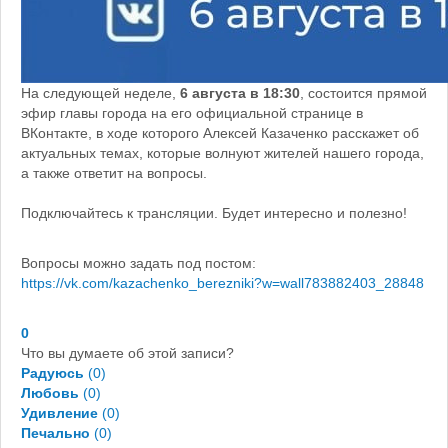
На следующей неделе,
6 августа в 18:30
, состоится прямой
эфир главы города на его официальной странице в
ВКонтакте, в ходе которого Алексей Казаченко расскажет об
актуальных темах, которые волнуют жителей нашего города,
а также ответит на вопросы.
Подключайтесь к трансляции. Будет интересно и полезно!
Вопросы можно задать под постом:
https://vk.com/kazachenko_berezniki?w=wall783882403_28848
0
Что вы думаете об этой записи?
Радуюсь
(
0
)
Любовь
(
0
)
Удивление
(
0
)
Печально
(
0
)