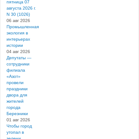
пятница 07
августа 2026 г.
N 30 (1026)
06 авг 2026
Промышленная
экология в
интерьерах
истории
04 авг 2026
Депутаты —
сотрудники
филиала
«Азот»
провели
праздники
двора для
жителей
города
Березники
01 авг 2026
Чтобы город
утопал в
зелени