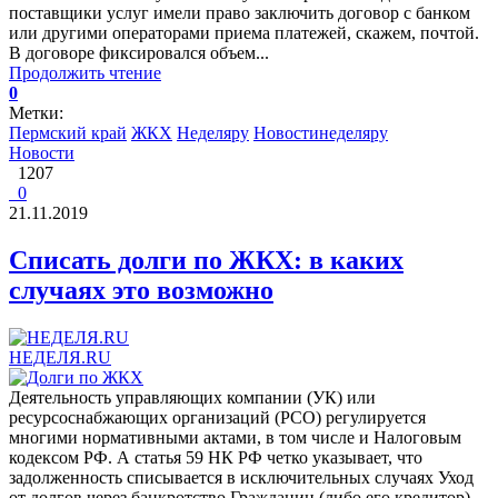
поставщики услуг имели право заключить договор с банком
или другими операторами приема платежей, скажем, почтой.
В договоре фиксировался объем...
Продолжить чтение
0
Метки:
Пермский край
ЖКХ
Неделяру
Новостинеделяру
Новости
1207
0
21.11.2019
Списать долги по ЖКХ: в каких
случаях это возможно
НЕДЕЛЯ.RU
Деятельность управляющих компании (УК) или
ресурсоснабжающих организаций (РСО) регулируется
многими нормативными актами, в том числе и Налоговым
кодексом РФ. А статья 59 НК РФ четко указывает, что
задолженность списывается в исключительных случаях Уход
от долгов через банкротство Гражданин (либо его кредитор)