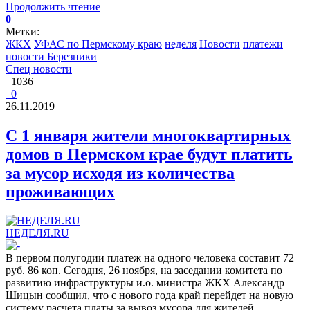
Продолжить чтение
0
Метки:
ЖКХ
УФАС по Пермскому краю
неделя
Новости
платежи
новости Березники
Спец новости
1036
0
26.11.2019
С 1 января жители многоквартирных
домов в Пермском крае будут платить
за мусор исходя из количества
проживающих
НЕДЕЛЯ.RU
В первом полугодии платеж на одного человека составит 72
руб. 86 коп. Сегодня, 26 ноября, на заседании комитета по
развитию инфраструктуры и.о. министра ЖКХ Александр
Шицын сообщил, что с нового года край перейдет на новую
систему расчета платы за вывоз мусора для жителей