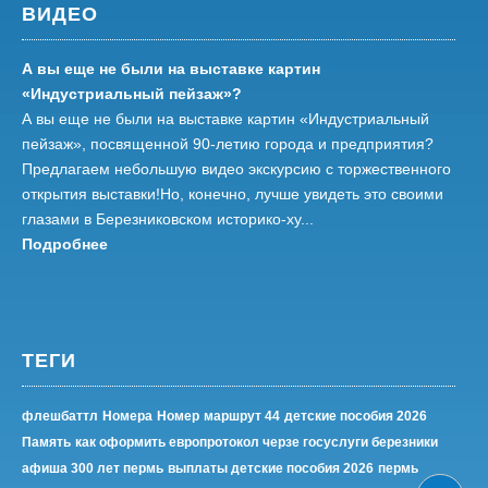
ВИДЕО
А вы еще не были на выставке картин
«Индустриальный пейзаж»?
А вы еще не были на выставке картин «Индустриальный
пейзаж», посвященной 90-летию города и предприятия?
Предлагаем небольшую видео экскурсию с торжественного
открытия выставки!Но, конечно, лучше увидеть это своими
глазами в Березниковском историко-ху...
Подробнее
ТЕГИ
флешбаттл
Номера
Номер
маршрут 44
детские пособия 2026
Память
как оформить европротокол черзе госуслуги березники
афиша 300 лет пермь
выплаты детские пособия 2026
пермь