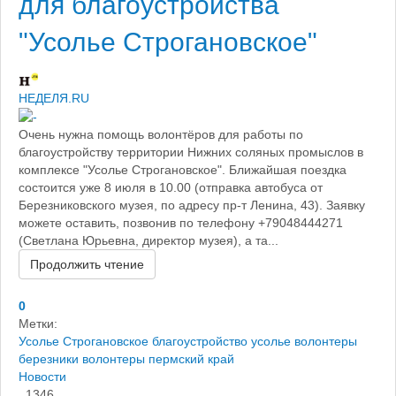
для благоустройства
"Усолье Строгановское"
НЕДЕЛЯ.RU
Очень нужна помощь волонтёров для работы по
благоустройству территории Нижних соляных промыслов в
комплексе "Усолье Строгановское". Ближайшая поездка
состоится уже 8 июля в 10.00 (отправка автобуса от
Березниковского музея, по адресу пр-т Ленина, 43). Заявку
можете оставить, позвонив по телефону +79048444271
(Светлана Юрьевна, директор музея), а та...
Продолжить чтение
0
Метки:
Усолье Строгановское
благоустройство усолье
волонтеры
березники
волонтеры пермский край
Новости
1346