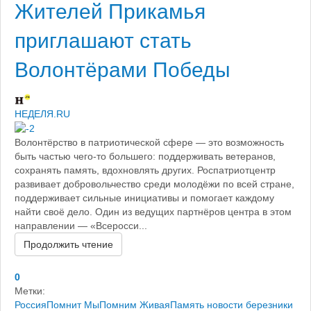
Жителей Прикамья
приглашают стать
Волонтёрами Победы
НЕДЕЛЯ.RU
Волонтёрство в патриотической сфере — это возможность
быть частью чего-то большего: поддерживать ветеранов,
сохранять память, вдохновлять других. Роспатриотцентр
развивает добровольчество среди молодёжи по всей стране,
поддерживает сильные инициативы и помогает каждому
найти своё дело. Один из ведущих партнёров центра в этом
направлении — «Всеросси...
Продолжить чтение
0
Метки:
РоссияПомнит
МыПомним
ЖиваяПамять
новости березники