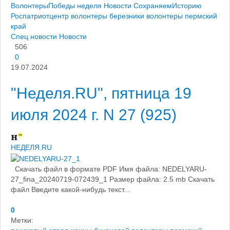
ВолонтерыПобеды
неделя
Новости
СохраняемИсторию
Роспатриотцентр
волонтеры березники
волонтеры пермский
край
Спец новости
Новости
506
0
19.07.2024
"Неделя.RU", пятница 19
июля 2024 г. N 27 (925)
НЕДЕЛЯ.RU
Скачать файл в формате PDF Имя файла: NEDELYARU-
27_fina_20240719-072439_1 Размер файла: 2.5 mb Скачать
файл Введите какой-нибудь текст...
0
Метки: