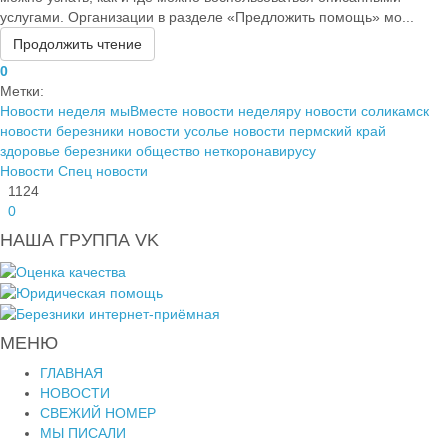
услугами. Организации в разделе «Предложить помощь» мо...
Продолжить чтение
0
Метки:
Новости
неделя
мыВместе
новости неделяру
новости соликамск
новости березники
новости усолье
новости пермский край
здоровье березники
общество
неткоронавирусу
Новости
Спец новости
1124
0
НАША ГРУППА VK
МЕНЮ
ГЛАВНАЯ
НОВОСТИ
СВЕЖИЙ НОМЕР
МЫ ПИСАЛИ