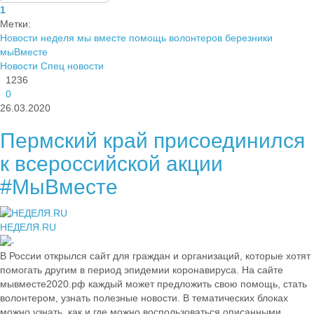
1
Метки:
Новости
неделя
мы вместе
помощь волонтеров березники
мыВместе
Новости
Спец новости
1236
0
26.03.2020
Пермский край присоединился
к всероссийской акции
#МыВместе
НЕДЕЛЯ.RU
В России открылся сайт для граждан и организаций, которые хотят
помогать другим в период эпидемии коронавируса. На сайте
мывместе2020.рф каждый может предложить свою помощь, стать
волонтером, узнать полезные новости. В тематических блоках
можно узнать, как и где можно воспользоваться описанными