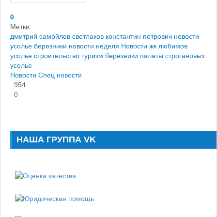
0
Метки:
дмитрий самойлов
светлаков константин петрович
новости
усолье
березники новости
неделя
Новости
жк любимов
усолье строительство
туризм березники
палаты строгановых
усолье
Новости
Спец новости
994
0
НАША ГРУППА VK