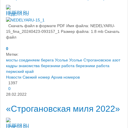
НЕДЕЛЯ.RU
Скачать файл в формате PDF Имя файла: NEDELYARU-
15_fina_20240423-093157_1 Размер файла: 1.8 mb Скачать
файл ​
0
Метки:
мосты соединяем берега
Усолье
Усолье Строгановское
азот
кадры
знакомства березники
работа березники
работа
пермский край
Новости
Свежий номер
Архив номеров
1397
0
28.02.2022
«Строгановская миля 2022»
НЕДЕЛЯ.RU