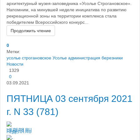
архитектурный музея-заповедника «Усолье Строгановское».
Напомним, на минувшей неделе инициатива по развитию
рекреационной зоны на территории комплекса стала
победителем Всероссийского конкурс...
Продолжить чтение
0
Метки:
усолье строгановское
Усолье
администрация березники
Новости
1329
0
03.09.2021
ПЯТНИЦА 03 сентября 2021
г. N 33 (781)
НЕДЕЛЯ.RU