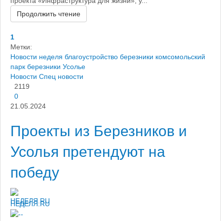
проекта «Инфраструктура для жизни», у...
Продолжить чтение
1
Метки:
Новости
неделя
благоустройство березники
комсомольский
парк березники
Усолье
Новости
Спец новости
2119
0
21.05.2024
Проекты из Березников и
Усолья претендуют на
победу
НЕДЕЛЯ.RU