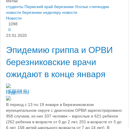
Метки:
студенты
Пермский край
березники
Усолье
стипендии
новости березники
неделяру новости
Новости
1098
0
23.01.2020
Эпидемию гриппа и ОРВИ
березниковские врачи
ожидают в конце января
НЕДЕЛЯ.RU
В период с 13 по 19 января в Березниковском
муниципальном округе с диагнозом ОРВИ зарегистрировано
958 случаев, из них 337 человек – взрослые и 621 ребенок
(262 ребенка в возрасте от 0 до 2 лет, 201 в возрасте от 3 до
6 лет, 158 детей школьного возраста от 7 до 14 лет). В