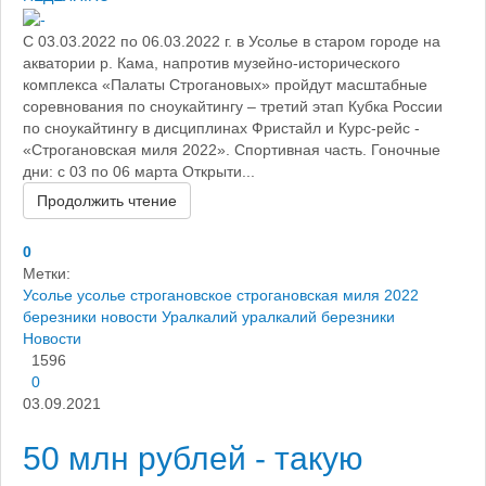
С 03.03.2022 по 06.03.2022 г. в Усолье в старом городе на
акватории р. Кама, напротив музейно-исторического
комплекса «Палаты Строгановых» пройдут масштабные
соревнования по сноукайтингу – третий этап Кубка России
по сноукайтингу в дисциплинах Фристайл и Курс-рейс -
«Строгановская миля 2022». Спортивная часть. Гоночные
дни: с 03 по 06 марта Открыти...
Продолжить чтение
0
Метки:
Усолье
усолье строгановское
строгановская миля 2022
березники новости
Уралкалий
уралкалий березники
Новости
1596
0
03.09.2021
50 млн рублей - такую