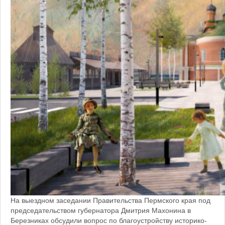
На выездном заседании Правительства Пермского края под
председательством губернатора Дмитрия Махонина в
Березниках обсудили вопрос по благоустройству историко-