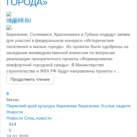
ГОРОДА»
НЕДЕЛЯ.RU
Березники, Соликамск, Краснокамск и Губаха подадут заявки
для участия в федеральном конкурсе «Исторические
поселения и малые города». Их проекты были одобрены на
заседании межведомственной комиссии по вопросам
реализации приоритетного проекта «Формирование
комфортной городской среды». В Министерство
строительства и ЖКХ РФ будут направлены проекты «...
Продолжить чтение
0
Метки:
Пермский край
культура березники
Березники
Усолье
неделя
Новости
Новости
Спец новости
914
0
24.01.2020