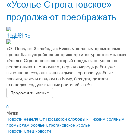
«Усолье Строгановское»
продолжают преображать
НЕДЕЛЯ.RU
«От Посадской слободы к Нижним соляным промыслам» —
проект благоустройства историко-архитектурного комплекса
«Усолье Строгановское»,который продолжают успешно
реализовывать. Напомним, первая очередь работ уже
выполнена: созданы зоны отдыха, торговли, удобные
лавочки, качели с видом на Каму, беседки, детская
площадка, сад уникальных растений - всё в...
Продолжить чтение
0
Метки:
Новости
неделя
От Посадской слободы к Нижним соляным
промыслам
Усолье Строгановское
Усолье
Новости
Спец новости