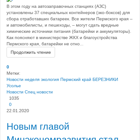
В этом году на автозаправочных станциях (АЗС)
установлены 37 специальных контейнеров (эко-боксов) для
сбора отработавших батареек. Все жители Пермского края –
и автомобилисты, и пешеходы, – могут сдать вредные
химические источники питания (батарейки и аккумуляторы).
Как поясняют в министерстве ЖКХ и благоустройства
Пермского края, батарейки не отно...
Продолжить чтение
0
Метки:
Новости
неделя
экология
Пермский край
БЕРЕЗНИКИ
Усолье
Новости
Спец новости
1035
0
22.01.2020
Новым главой
Минэкономразвития стал