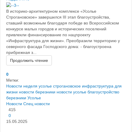
В историко-архитектурном комплексе «Усолье
Строгановское» завершился III этап благоустройства,
ставший возможным благодаря победе во Всероссийском
конкурсе малых городов и исторических поселений
привлекли финансирование по нацпроекту
«Инфраструктура для жизни». Преобразили территорию у
северного фасада Господского дома: - благоустроена
прибрежная з...
Продолжить чтение
0
Метки:
Новости
неделя
усолье строгановское
инфраструктура для
жизни
новости березники
новости усолье
благоустройство
березники
Усолье
Новости
Спец новости
415
0
15.05.2025