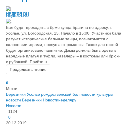
НЕДЕЛЯ.RU
Бал будет проходить в Доме купца Брагина по адресу: г.
Усолье, ул. Богородская, 15. Начало в 15:00. Участники бала
разучат исторические бальные танцы, познакомятся с
салонными играми, послушают романсы. Также для гостей
будет организовано чаепитие. Дамы должны быть одеты в
нарядные платья и туфли, кавалеры – в костюмы или брюки
с рубашкой. Прийти н...
Продолжить чтение
0
Метки:
Березники
Усолье
рождественский бал
новости культуры
новости Березники
Новостинеделяру
Новости
1124
0
20.12.2019