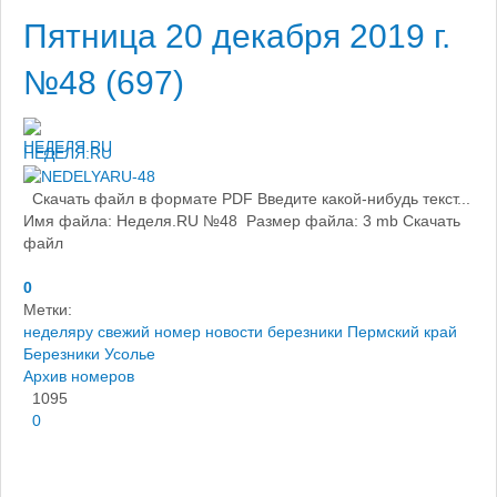
Пятница 20 декабря 2019 г.
№48 (697)
НЕДЕЛЯ.RU
Скачать файл в формате PDF Введите какой-нибудь текст...
Имя файла: Неделя.RU №48 Размер файла: 3 mb Скачать
файл
0
Метки:
неделяру свежий номер
новости березники
Пермский край
Березники
Усолье
Архив номеров
1095
0