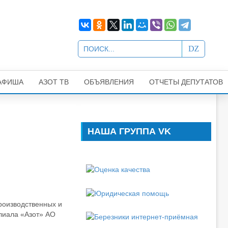
АФИША
АЗОТ ТВ
ОБЪЯВЛЕНИЯ
ОТЧЕТЫ ДЕПУТАТОВ
НАША ГРУППА VK
роизводственных и
лиала «Азот» АО