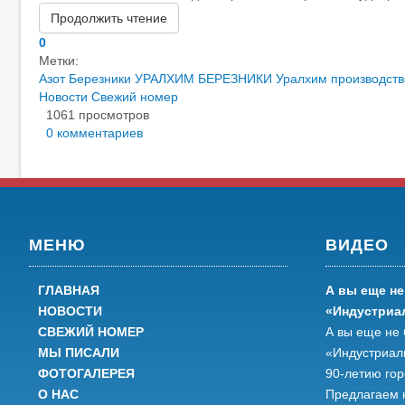
Продолжить чтение
0
Метки:
Азот Березники
УРАЛХИМ БЕРЕЗНИКИ
Уралхим
производств
Новости
Свежий номер
1061 просмотров
0 комментариев
МЕНЮ
ВИДЕО
ГЛАВНАЯ
А вы еще не
НОВОСТИ
«Индустриа
СВЕЖИЙ НОМЕР
А вы еще не 
МЫ ПИСАЛИ
«Индустриал
ФОТОГАЛЕРЕЯ
90-летию го
О НАС
Предлагаем 