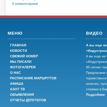
0 комментариев
МЕНЮ
ВИДЕО
ГЛАВНАЯ
А вы еще не
НОВОСТИ
«Индустриа
СВЕЖИЙ НОМЕР
А вы еще не 
МЫ ПИСАЛИ
«Индустриал
ФОТОГАЛЕРЕЯ
90-летию го
О НАС
Предлагаем 
РАСПИСАНИЕ МАРШРУТОВ
торжественно
АФИША
конечно, луч
АЗОТ ТВ
глазами в Бе
ОБЪЯВЛЕНИЯ
Подробнее
ОТЧЕТЫ ДЕПУТАТОВ