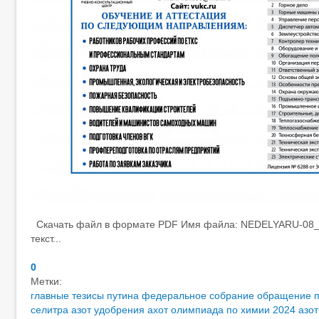
Скачать файл в формате PDF Имя файла: NEDELYARU-08_fi
текст...
0
Метки:
главные тезисы путина федеральное собрание
обращение п
селитра
азот удобрения
ахот олимпиада по химии 2024
азо