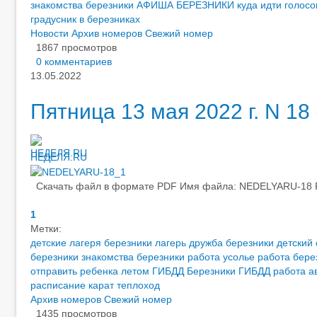
знакомства березники
АФИША БЕРЕЗНИКИ
куда идти голосо
градусник в березниках
Новости
Архив номеров
Свежий номер
1867 просмотров
0 комментариев
13.05.2022
Пятница 13 мая 2022 г. N 18 
НЕДЕЛЯ.RU
Скачать файл в формате PDF Имя файла: NEDELYARU-18 Раз
1
Метки:
детские лагеря березники
лагерь дружба березники
детский
березники
знакомства березники
работа усолье
работа бере
отправить ребенка летом
ГИБДД Березники
ГИБДД работа
а
расписание карат теплоход
Архив номеров
Свежий номер
1435 просмотров