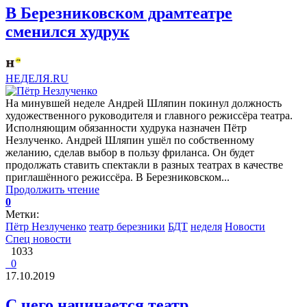
В Березниковском драмтеатре
сменился худрук
НЕДЕЛЯ.RU
На минувшей неделе Андрей Шляпин покинул должность
художественного руководителя и главного режиссёра театра.
Исполняющим обязанности худрука назначен Пётр
Незлученко. Андрей Шляпин ушёл по собственному
желанию, сделав выбор в пользу фриланса. Он будет
продолжать ставить спектакли в разных театрах в качестве
приглашённого режиссёра. В Березниковском...
Продолжить чтение
0
Метки:
Пётр Незлученко
театр березники
БДТ
неделя
Новости
Спец новости
1033
0
17.10.2019
С чего начинается театр