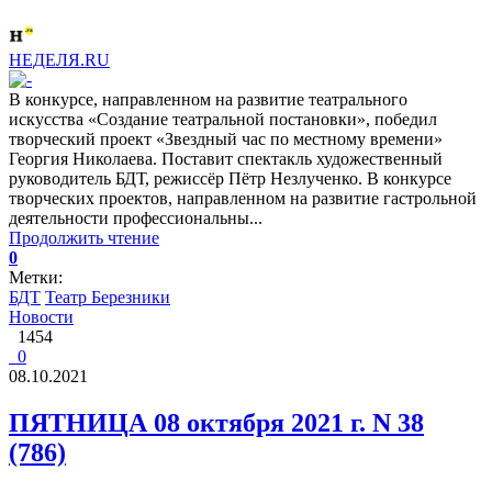
НЕДЕЛЯ.RU
В конкурсе, направленном на развитие театрального
искусства «Создание театральной постановки», победил
творческий проект «Звездный час по местному времени»
Георгия Николаева. Поставит спектакль художественный
руководитель БДТ, режиссёр Пётр Незлученко. В конкурсе
творческих проектов, направленном на развитие гастрольной
деятельности профессиональны...
Продолжить чтение
0
Метки:
БДТ
Театр Березники
Новости
1454
0
08.10.2021
ПЯТНИЦА 08 октября 2021 г. N 38
(786)