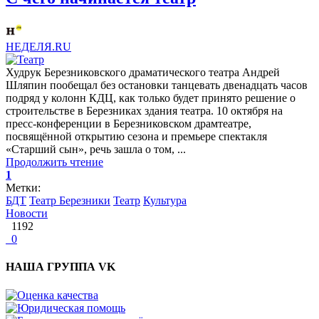
НЕДЕЛЯ.RU
Худрук Березниковского драматического театра Андрей
Шляпин пообещал без остановки танцевать двенадцать часов
подряд у колонн КДЦ, как только будет принято решение о
строительстве в Березниках здания театра. 10 октября на
пресс-конференции в Березниковском драмтеатре,
посвящённой открытию сезона и премьере спектакля
«Старший сын», речь зашла о том, ...
Продолжить чтение
1
Метки:
БДТ
Театр Березники
Театр
Культура
Новости
1192
0
НАША ГРУППА VK