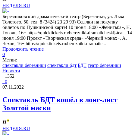
НЕДЕЛЯ.RU
Березниковский драматический театр (Березники, ул. Льва
Толстого, 50, тел. 8 (3424) 23 29 93) Ссылки на покупку
билетов по Пушкинской карте! 10 июня 18:00 «Женитьба», Н.
Гоголь, 16+ https://quicktickets.ru/berezniki-dramaticheskij-teat.. 14
июня 19:00 Проект «Творческая среда» «Черный монах», А.
Чехов, 16+ https://quicktickets.ru/berezniki-dramatic...
Продолжить чтение
0
Метки:
спектакли березники
спектакли бдт
БДТ
театр березники
Новости
1352
0
07.11.2022
Спектакль БДТ вошёл в лонг-лист
Золотой маски
НЕДЕЛЯ.RU