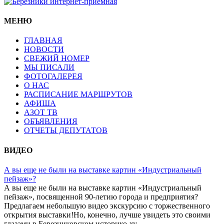
МЕНЮ
ГЛАВНАЯ
НОВОСТИ
СВЕЖИЙ НОМЕР
МЫ ПИСАЛИ
ФОТОГАЛЕРЕЯ
О НАС
РАСПИСАНИЕ МАРШРУТОВ
АФИША
АЗОТ ТВ
ОБЪЯВЛЕНИЯ
ОТЧЕТЫ ДЕПУТАТОВ
ВИДЕО
А вы еще не были на выставке картин «Индустриальный
пейзаж»?
А вы еще не были на выставке картин «Индустриальный
пейзаж», посвященной 90-летию города и предприятия?
Предлагаем небольшую видео экскурсию с торжественного
открытия выставки!Но, конечно, лучше увидеть это своими
глазами в Березниковском историко-ху...