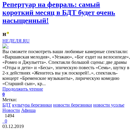
Репертуар на февраль: самый
короткий месяц в БДТ будет очень
насыщенный!
НЕДЕЛЯ.RU
Вы сможете посмотреть ваши любимые камерные спектакли:
«Варшавская мелодия», «Уезжаю», «Бог ездит на велосипеде»,
«Ромео и Джульетта». Спектакли большой сцены: две драмы
«Отцы и дети» и «Бесы», эпическую повесть «Семь», шутку в
2-х действиях «Женитесь вы уж поскорей!..», спектакль-
концерт «Бременские музыканты», лирическую комедию
«Старший сын», кр...
Продолжить чтение
0
Метки:
БДТ
культура березники
новости березники
новости усолье
Новости
Афиша
1494
0
03.12.2019