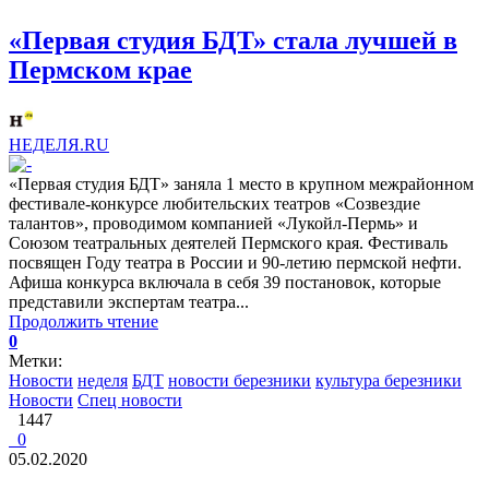
«Первая студия БДТ» стала лучшей в
Пермском крае
НЕДЕЛЯ.RU
«Первая студия БДТ» заняла 1 место в крупном межрайонном
фестивале-конкурсе любительских театров «Созвездие
талантов», проводимом компанией «Лукойл-Пермь» и
Союзом театральных деятелей Пермского края. Фестиваль
посвящен Году театра в России и 90-летию пермской нефти.
Афиша конкурса включала в себя 39 постановок, которые
представили экспертам театра...
Продолжить чтение
0
Метки:
Новости
неделя
БДТ
новости березники
культура березники
Новости
Спец новости
1447
0
05.02.2020