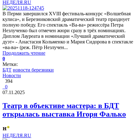
НЕДЕЛЯ.RU
В Перми завершился XVIII фестиваль-конкурс «Волшебная
кулиса», и Березниковский драматический театр празднует
полную победу. Его спектакль «Ва-ва» режиссёра Петра
Незлученко был отмечен жюри сразу в трёх номинациях.
Диплом Лауреата в номинации «Лучший драматический
дуэт» - Анастасия Кольменко и Мария Сидорова в спектакле
«ва-ва» (реж. Пётр Незлучен...
Продолжить чтение
0
Метки:
БДТ
новости березники
Новости
394
0
07.11.2025
Театр в объективе мастера: в БДТ
открылась выставка Игоря Фалько
НЕДЕЛЯ.RU