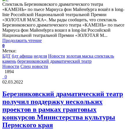
Спектакль Березниковского драматического театра
«КАМЕНЬ» по пьесе Мариуса фон Майенбурга вошёл в long-
listе Российской Национальной театральной Премии
«ЗОЛОТАЯ МАСКА». Мы рады сообщить, что спектакль
Березниковского драматического театра «КАМЕНЬ» по пьесе
Мариуса фон Майенбурга вошел в long-list Российской
Национальной театральной Премии «ЗОЛОТАЯ М...
Продолжить чтение
0
Метки:
БДТ
бдт афиша
неделя
Новости
золотая маска спектакль
камень
березниковский драматический театр
Новости
Спец новости
1894
0
02.03.2022
Березниковский драматический театр
получил поддержку нескольких
проектов в рамках грантовых
конкурсов Министерства культуры
Пермского края