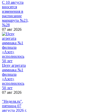
С 10 августа
вносятся
изменения в
расписание
маршрута №23,
№28
07 авг 2026
Цеху агрегата
аммиака №1
филиала
«Азот»
исполнилось
50 лет
07 авг 2026
"Неделя.ru",
пятница 07
августа 2026 г.