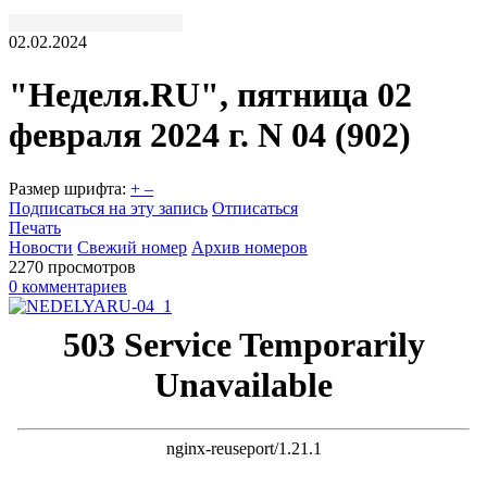
02.02.2024
"Неделя.RU", пятница 02
февраля 2024 г. N 04 (902)
Размер шрифта:
+
–
Подписаться на эту запись
Отписаться
Печать
Новости
Свежий номер
Архив номеров
2270 просмотров
0 комментариев