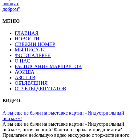
школу с
добром"
МЕНЮ
ГЛАВНАЯ
НОВОСТИ
СВЕЖИЙ НОМЕР
МЫ ПИСАЛИ
ФОТОГАЛЕРЕЯ
О НАС
РАСПИСАНИЕ МАРШРУТОВ
АФИША
АЗОТ ТВ
ОБЪЯВЛЕНИЯ
ОТЧЕТЫ ДЕПУТАТОВ
ВИДЕО
А вы еще не были на выставке картин «Индустриальный
пейзаж»?
А вы еще не были на выставке картин «Индустриальный
пейзаж», посвященной 90-летию города и предприятия?
Предлагаем небольшую видео экскурсию с торжественного