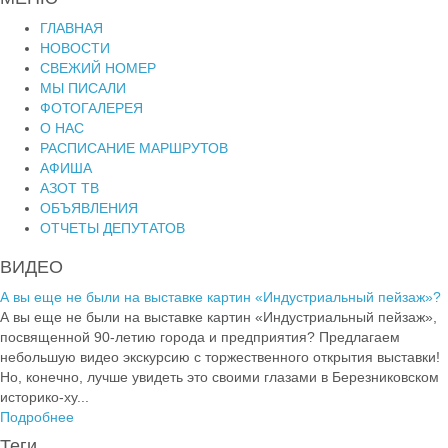
ГЛАВНАЯ
НОВОСТИ
СВЕЖИЙ НОМЕР
МЫ ПИСАЛИ
ФОТОГАЛЕРЕЯ
О НАС
РАСПИСАНИЕ МАРШРУТОВ
АФИША
АЗОТ ТВ
ОБЪЯВЛЕНИЯ
ОТЧЕТЫ ДЕПУТАТОВ
ВИДЕО
А вы еще не были на выставке картин «Индустриальный пейзаж»?
А вы еще не были на выставке картин «Индустриальный пейзаж»,
посвященной 90-летию города и предприятия? Предлагаем
небольшую видео экскурсию с торжественного открытия выставки!
Но, конечно, лучше увидеть это своими глазами в Березниковском
историко-ху...
Подробнее
Теги