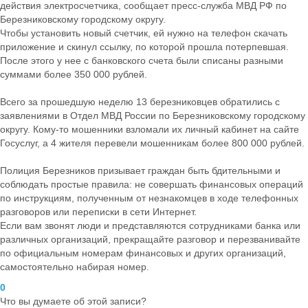
действия электросчетчика, сообщает пресс-служба МВД РФ по
Березниковскому городскому округу.
Чтобы установить новый счетчик, ей нужно на телефон скачать
приложение и скинул ссылку, по которой прошла потерпевшая.
После этого у нее с банковского счета были списаны разными
суммами более 350 000 рублей.
Всего за прошедшую неделю 13 березниковцев обратились с
заявлениями в Отдел МВД России по Березниковскому городскому
округу. Кому-то мошенники взломали их личный кабинет на сайте
Госуслуг, а 4 жителя перевели мошенникам более 800 000 рублей.
Полиция Березников призывает граждан быть бдительными и
соблюдать простые правила: не совершать финансовых операций
по инструкциям, полученным от незнакомцев в ходе телефонных
разговоров или переписки в сети Интернет.
Если вам звонят люди и представляются сотрудниками банка или
различных организаций, прекращайте разговор и перезванивайте
по официальным номерам финансовых и других организаций,
самостоятельно набирая номер.
0
Что вы думаете об этой записи?