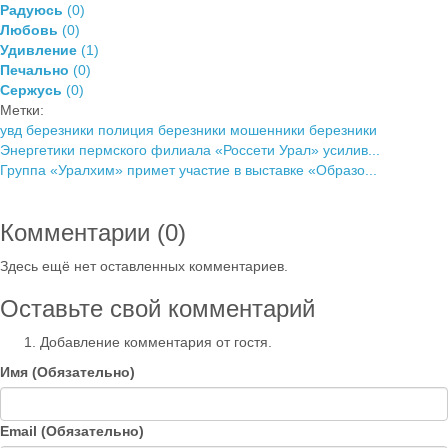
Радуюсь
(
0
)
Любовь
(
0
)
Удивление
(
1
)
Печально
(
0
)
Сержусь
(
0
)
Метки:
увд березники
полиция березники
мошенники березники
Энергетики пермского филиала «Россети Урал» усилив...
Группа «Уралхим» примет участие в выставке «Образо...
Комментарии (
0
)
Здесь ещё нет оставленных комментариев.
Оставьте свой комментарий
Добавление комментария от гостя.
Имя (Обязательно)
Email (Обязательно)