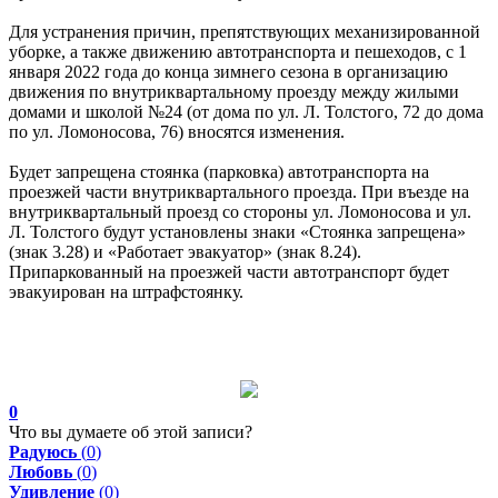
Для устранения причин, препятствующих механизированной
уборке, а также движению автотранспорта и пешеходов, с 1
января 2022 года до конца зимнего сезона в организацию
движения по внутриквартальному проезду между жилыми
домами и школой №24 (от дома по ул. Л. Толстого, 72 до дома
по ул. Ломоносова, 76) вносятся изменения.
Будет запрещена стоянка (парковка) автотранспорта на
проезжей части внутриквартального проезда. При въезде на
внутриквартальный проезд со стороны ул. Ломоносова и ул.
Л. Толстого будут установлены знаки «Стоянка запрещена»
(знак 3.28) и «Работает эвакуатор» (знак 8.24).
Припаркованный на проезжей части автотранспорт будет
эвакуирован на штрафстоянку.
0
Что вы думаете об этой записи?
Радуюсь
(
0
)
Любовь
(
0
)
Удивление
(
0
)