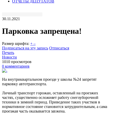
ОТЧЕТЫ ДЕПУТАТОВ
30.11.2021
Парковка запрещена!
Размер шрифта:
+
–
Подписаться на эту запись
Отписаться
Печать
Новости
1010 просмотров
0 комментариев
На внутриквартальном проезде у школы №24 запретят
парковку автотранспорта.
Личный транспорт горожан, оставленный на проезжих
частях, существенно осложняет работу снегоуборочной
техники в зимний период. Приведение таких участков в
нормативное состояние становится затруднительным, а сама
проезжая часть оказывается заужена.