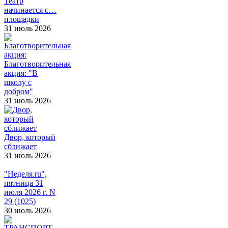
Театр
начинается с…
площадки
31 июль 2026
Благотворительная
акция: "В
школу с
добром"
31 июль 2026
Двор, который
сближает
31 июль 2026
"Неделя.ru",
пятница 31
июля 2026 г. N
29 (1025)
30 июль 2026