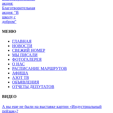
Благотворительная
акция: "В
школу с
добром"
МЕНЮ
ГЛАВНАЯ
НОВОСТИ
СВЕЖИЙ НОМЕР
МЫ ПИСАЛИ
ФОТОГАЛЕРЕЯ
О НАС
РАСПИСАНИЕ МАРШРУТОВ
АФИША
АЗОТ ТВ
ОБЪЯВЛЕНИЯ
ОТЧЕТЫ ДЕПУТАТОВ
ВИДЕО
А вы еще не были на выставке картин «Индустриальный
пейзаж»?