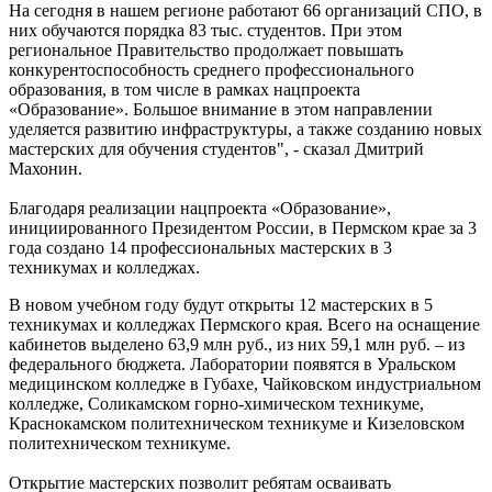
На сегодня в нашем регионе работают 66 организаций СПО, в
них обучаются порядка 83 тыс. студентов. При этом
региональное Правительство продолжает повышать
конкурентоспособность среднего профессионального
образования, в том числе в рамках нацпроекта
«Образование». Большое внимание в этом направлении
уделяется развитию инфраструктуры, а также созданию новых
мастерских для обучения студентов", - сказал Дмитрий
Махонин.
Благодаря реализации нацпроекта «Образование»,
инициированного Президентом России, в Пермском крае за 3
года создано 14 профессиональных мастерских в 3
техникумах и колледжах.
В новом учебном году будут открыты 12 мастерских в 5
техникумах и колледжах Пермского края. Всего на оснащение
кабинетов выделено 63,9 млн руб., из них 59,1 млн руб. – из
федерального бюджета. Лаборатории появятся в Уральском
медицинском колледже в Губахе, Чайковском индустриальном
колледже, Соликамском горно-химическом техникуме,
Краснокамском политехническом техникуме и Кизеловском
политехническом техникуме.
Открытие мастерских позволит ребятам осваивать