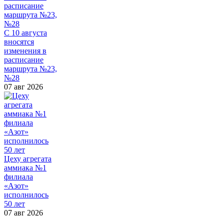
С 10 августа
вносятся
изменения в
расписание
маршрута №23,
№28
07 авг 2026
Цеху агрегата
аммиака №1
филиала
«Азот»
исполнилось
50 лет
07 авг 2026