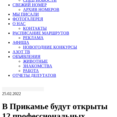
СПЕЦ НОВОСТИ
СВЕЖИЙ НОМЕР
АРХИВ НОМЕРОВ
МЫ ПИСАЛИ
ФОТОГАЛЕРЕЯ
О НАС
КОНТАКТЫ
РАСПИСАНИЕ МАРШРУТОВ
РЕКЛАМА
АФИША
НОВОГОДНИЕ КОНКУРСЫ
АЗОТ ТВ
ОБЪЯВЛЕНИЯ
ЖИВОТНЫЕ
ЗНАКОМСТВА
РАБОТА
ОТЧЕТЫ ДЕПУТАТОВ
25.02.2022
В Прикамье будут открыты
12 профессиональных