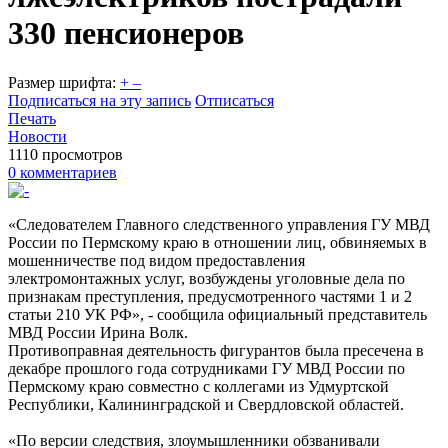
330 пенсионеров
Размер шрифта:
+
–
Подписаться на эту запись
Отписаться
Печать
Новости
1110 просмотров
0 комментариев
«Следователем Главного следственного управления ГУ МВД
России по Пермскому краю в отношении лиц, обвиняемых в
мошенничестве под видом предоставления
электромонтажных услуг, возбуждены уголовные дела по
признакам преступления, предусмотренного частями 1 и 2
статьи 210 УК РФ», - сообщила официальный представитель
МВД России Ирина Волк.
Противоправная деятельность фигурантов была пресечена в
декабре прошлого года сотрудниками ГУ МВД России по
Пермскому краю совместно с коллегами из Удмуртской
Республики, Калининградской и Свердловской областей.
«По версии следствия, злоумышленники обзванивали