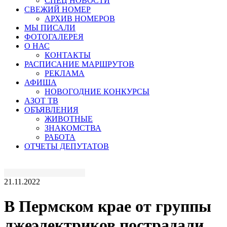
СПЕЦ НОВОСТИ
СВЕЖИЙ НОМЕР
АРХИВ НОМЕРОВ
МЫ ПИСАЛИ
ФОТОГАЛЕРЕЯ
О НАС
КОНТАКТЫ
РАСПИСАНИЕ МАРШРУТОВ
РЕКЛАМА
АФИША
НОВОГОДНИЕ КОНКУРСЫ
АЗОТ ТВ
ОБЪЯВЛЕНИЯ
ЖИВОТНЫЕ
ЗНАКОМСТВА
РАБОТА
ОТЧЕТЫ ДЕПУТАТОВ
21.11.2022
В Пермском крае от группы
лжеэлектриков пострадали