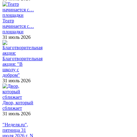
Театр
начинается с…
площадки
31 июль 2026
Благотворительная
акция: "В
школу с
добром"
31 июль 2026
Двор, который
сближает
31 июль 2026
"Неделя.ru",
пятница 31
июля 2026 г. N