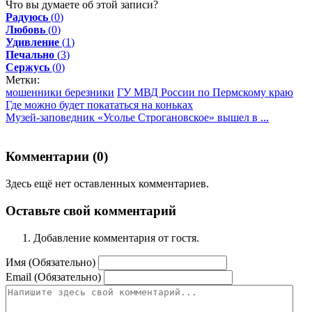
Что вы думаете об этой записи?
Радуюсь
(
0
)
Любовь
(
0
)
Удивление
(
1
)
Печально
(
3
)
Сержусь
(
0
)
Метки:
мошенники березники
ГУ МВД России по Пермскому краю
Где можно будет покататься на коньках
Музей-заповедник «Усолье Строгановское» вышел в ...
Комментарии (
0
)
Здесь ещё нет оставленных комментариев.
Оставьте свой комментарий
Добавление комментария от гостя.
Имя (Обязательно)
Email (Обязательно)