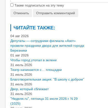
Также подписаться на эту тему
Отменить
Отправить комментарий
ЧИТАЙТЕ ТАКЖЕ:
04 авг 2026
Депутаты — сотрудники филиала «Азот»
провели праздники двора для жителей города
Березники
01 авг 2026
Чтобы город утопал в зелени
31 июль 2026
Театр начинается с… площадки
31 июль 2026
Благотворительная акция: "В школу с добром"
31 июль 2026
Двор, который сближает
31 июль 2026
"Неделя.ru", пятница 31 июля 2026 г. N 29
(1025)