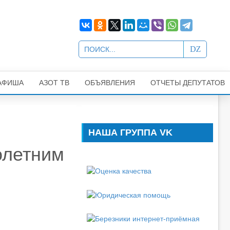
АФИША
АЗОТ ТВ
ОБЪЯВЛЕНИЯ
ОТЧЕТЫ ДЕПУТАТОВ
НАША ГРУППА VK
олетним