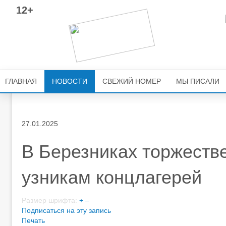
12+
ГЛАВНАЯ
НОВОСТИ
СВЕЖИЙ НОМЕР
МЫ ПИСАЛИ
27.01.2025
В Березниках торжеств
узникам концлагерей
Размер шрифта:
+
–
Подписаться на эту запись
Печать