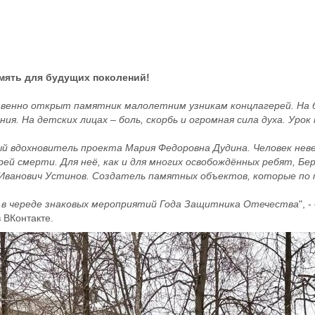
амять для будущих поколений!
твенно открыт памятник малолетним узникам концлагерей. На 
я. На детских лицах – боль, скорбь и огромная сила духа. Урок
й вдохновитель проекта Мария Федоровна Дудина. Человек нев
ей смерти. Для неё, как и для многих освобождённых ребят, Бе
Иванович Устинов. Создатель памятных объектов, которые по
в череде знаковых мероприятий Года Защитника Отечества
", 
 ВКонтакте.