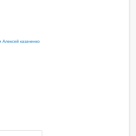
и
Алексей казаченко