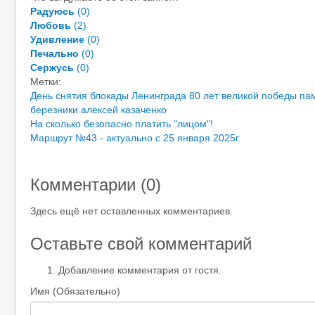
Радуюсь
(
0
)
Любовь
(
2
)
Удивление
(
0
)
Печально
(
0
)
Сержусь
(
0
)
Метки:
День снятия блокады Ленинграда
80 лет великой победы
па
березники
алексей казаченко
На сколько безопасно платить "лицом"!
Маршрут №43 - актуально с 25 января 2025г.
Комментарии (
0
)
Здесь ещё нет оставленных комментариев.
Оставьте свой комментарий
Добавление комментария от гостя.
Имя (Обязательно)