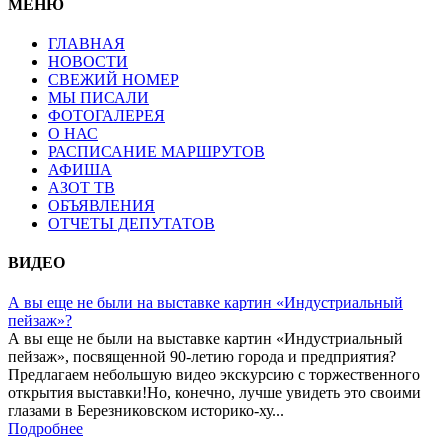
МЕНЮ
ГЛАВНАЯ
НОВОСТИ
СВЕЖИЙ НОМЕР
МЫ ПИСАЛИ
ФОТОГАЛЕРЕЯ
О НАС
РАСПИСАНИЕ МАРШРУТОВ
АФИША
АЗОТ ТВ
ОБЪЯВЛЕНИЯ
ОТЧЕТЫ ДЕПУТАТОВ
ВИДЕО
А вы еще не были на выставке картин «Индустриальный
пейзаж»?
А вы еще не были на выставке картин «Индустриальный
пейзаж», посвященной 90-летию города и предприятия?
Предлагаем небольшую видео экскурсию с торжественного
открытия выставки!Но, конечно, лучше увидеть это своими
глазами в Березниковском историко-ху...
Подробнее