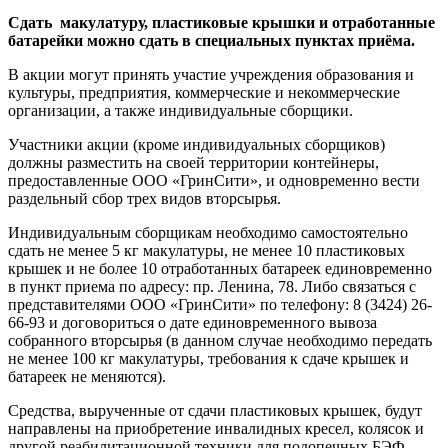
Сдать макулатуру, пластиковые крышки и отработанные
батарейки можно сдать в специальных пунктах приёма.
В акции могут принять участие учреждения образования и
культуры, предприятия, коммерческие и некоммерческие
организации, а также индивидуальные сборщики.
Участники акции (кроме индивидуальных сборщиков)
должны разместить на своей территории контейнеры,
предоставленные ООО «ГринСити», и одновременно вести
раздельный сбор трех видов вторсырья.
Индивидуальным сборщикам необходимо самостоятельно
сдать не менее 5 кг макулатуры, не менее 10 пластиковых
крышек и не более 10 отработанных батареек единовременно
в пункт приема по адресу: пр. Ленина, 78. Либо связаться с
представителями ООО «ГринСити» по телефону: 8 (3424) 26-
66-93 и договориться о дате единовременного вывоза
собранного вторсырья (в данном случае необходимо передать
не менее 100 кг макулатуры, требования к сдаче крышек и
батареек не меняются).
Средства, вырученные от сдачи пластиковых крышек, будут
направлены на приобретение инвалидных кресел, колясок и
другой реабилитационной техники для подопечных БЭФ