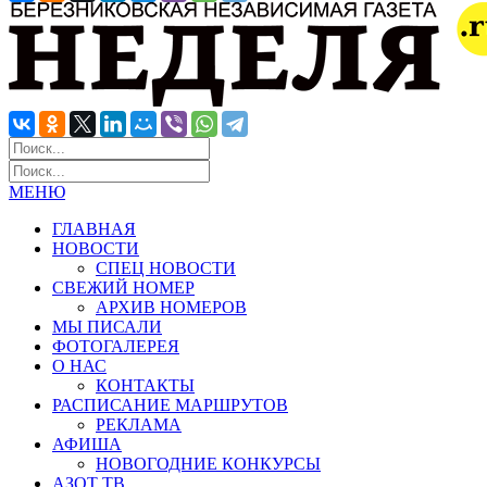
МЕНЮ
ГЛАВНАЯ
НОВОСТИ
СПЕЦ НОВОСТИ
СВЕЖИЙ НОМЕР
АРХИВ НОМЕРОВ
МЫ ПИСАЛИ
ФОТОГАЛЕРЕЯ
О НАС
КОНТАКТЫ
РАСПИСАНИЕ МАРШРУТОВ
РЕКЛАМА
АФИША
НОВОГОДНИЕ КОНКУРСЫ
АЗОТ ТВ