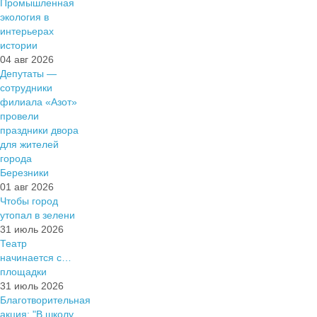
Промышленная
экология в
интерьерах
истории
04 авг 2026
Депутаты —
сотрудники
филиала «Азот»
провели
праздники двора
для жителей
города
Березники
01 авг 2026
Чтобы город
утопал в зелени
31 июль 2026
Театр
начинается с…
площадки
31 июль 2026
Благотворительная
акция: "В школу