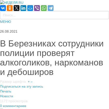
МЕНЮ
26.08.2021
В Березниках сотрудники
полиции проверят
алкоголиков, наркоманов
и дебоширов
Размер шрифта:
+
–
Подписаться на эту запись
Печать
Новости
1172 просмотров
0 комментариев