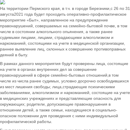
На территории Пермского края, в т.ч. в городе Березники,с 26 по 31
августа2021 года будет проходить оперативно-профилактическое
мероприятие «Быт», направленное на предупреждение
правонарушений, совершаемых на семейно-бытовой почве, в том
числе в состоянии алкогольного опьянения, а также ранее
судимыми лицами, лицами, страдающими алкоголизмом и
наркоманией, состоящими на учете в медицинской организации,
раннее выявление лиц, склонных к совершению противоправных
деяний в быту.
В рамках данного мероприятия будут проверены лица, состоящие
на учете в органах внутренних дел за совершение
правонарушений в сфере семейно-бытовых отношений,в том
числе из числа ранее судимых, условно досрочно освободившихся
из мест лишения свободы; лица,страдающие психическими
заболеваниями, алкоголизмом и наркоманией, состоящие на учете
в медицинских учреждениях и представляющие опасность для
окружающих; родители, допускающие правонарушения в
отношении детей, а также семьи, находящиеся в социально-
опасном положении для проведения с ними индивидуальной
профилактической работы.