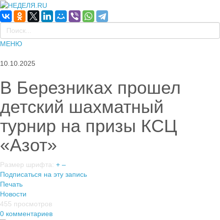
МЕНЮ
10.10.2025
В Березниках прошел
детский шахматный
турнир на призы КСЦ
«Азот»
Размер шрифта:
+
–
Подписаться на эту запись
Печать
Новости
455 просмотров
0 комментариев