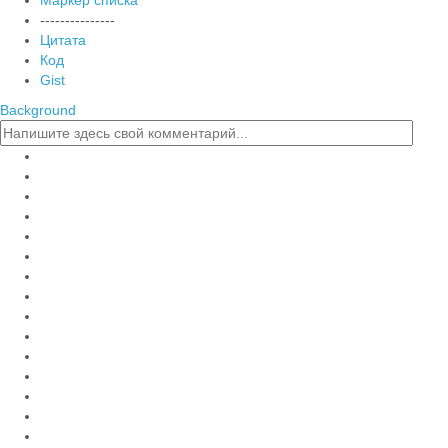
---------------
Цитата
Код
Gist
Background