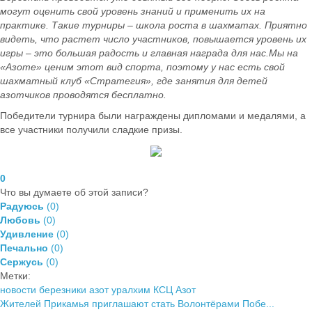
могут оценить свой уровень знаний и применить их на
практике. Такие турниры – школа роста в шахматах. Приятно
видеть, что растет число участников, повышается уровень их
игры – это большая радость и главная награда для нас.Мы на
«Азоте» ценим этот вид спорта, поэтому у нас есть свой
шахматный клуб «Стратегия», где занятия для детей
азотчиков проводятся бесплатно.
Победители турнира были награждены дипломами и медалями, а
все участники получили сладкие призы.
0
Что вы думаете об этой записи?
Радуюсь
(
0
)
Любовь
(
0
)
Удивление
(
0
)
Печально
(
0
)
Сержусь
(
0
)
Метки:
новости березники
азот уралхим
КСЦ Азот
Жителей Прикамья приглашают стать Волонтёрами Побе...