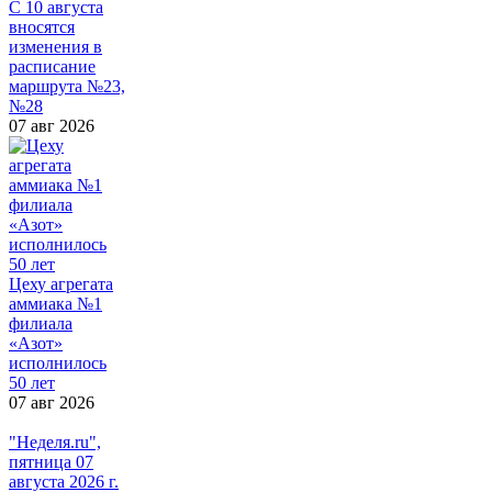
С 10 августа
вносятся
изменения в
расписание
маршрута №23,
№28
07 авг 2026
Цеху агрегата
аммиака №1
филиала
«Азот»
исполнилось
50 лет
07 авг 2026
"Неделя.ru",
пятница 07
августа 2026 г.