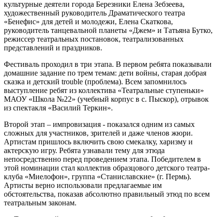
культурные деятели города Березники Елена Зебзеева,
художественный руководитель Драматического театра
«Бенефис» для детей и молодежи, Елена Скаткова,
руководитель танцевальной планеты «Джем» и Татьяна Бутко,
режиссер театральных постановок, театрализованных
представлений и праздников.
Фестиваль проходил в три этапа. В первом ребята показывали
домашние задание по трем темам: дети войны, старая добрая
сказка и детский trouble (проблема). Всем запомнилось
выступление ребят из коллектива «Театральные ступеньки»
МАОУ «Школа №22» (учебный корпус в с. Пыскор), отрывок
из спектакля «Василий Теркин».
Второй этап – импровизация - показался одним из самых
сложных для участников, зрителей и даже членов жюри.
Артистам пришлось включить свою смекалку, харизму и
актерскую игру. Ребята узнавали тему для этюда
непосредственно перед проведением этапа. Победителем в
этой номинации стал коллектив образцового детского театра-
клуба «Миелофон», группа «Станиславские» (г. Пермь).
Артисты верно использовали предлагаемые им
обстоятельства, показав абсолютно правильный этюд по всем
театральным законам.