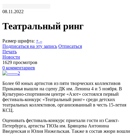
08.11.2022
Театральный ринг
Размер шрифта:
+
–
Подписаться на эту запись
Отписаться
Печать
Новости
1629 просмотров
0 комментариев
Более 60 юных артистов из пяти творческих коллективов
Прикамья вышли на сцену ДК им. Ленина 4 и 5 ноября. В
Культурно-спортивном центре «Азот» состоялся первый
фестиваль-конкурс «Театральный ринг» среди детских
театральных коллективов, организованный в честь 15-летия
КСЦ.
Оценивать фестиваль-конкурс приехали гости из Санкт-
Петербурга, артисты ТЮЗа им. Брянцева Антонина
Введенская и Юлия Нижельская. Также в состав жюри вошли