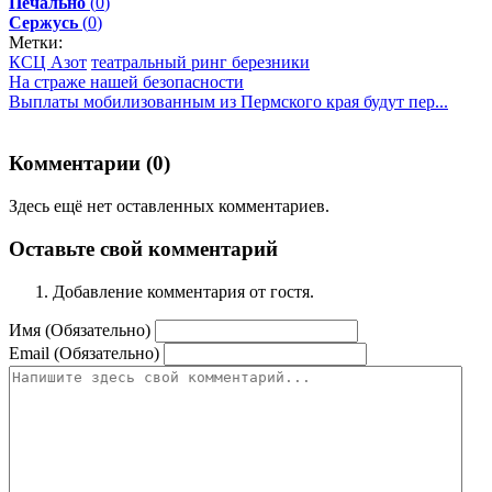
Печально
(
0
)
Сержусь
(
0
)
Метки:
КСЦ Азот
театральный ринг березники
На страже нашей безопасности
Выплаты мобилизованным из Пермского края будут пер...
Комментарии (
0
)
Здесь ещё нет оставленных комментариев.
Оставьте свой комментарий
Добавление комментария от гостя.
Имя (Обязательно)
Email (Обязательно)