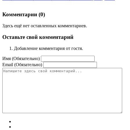
Комментарии (
0
)
Здесь ещё нет оставленных комментариев.
Оставьте свой комментарий
Добавление комментария от гостя.
Имя (Обязательно)
Email (Обязательно)