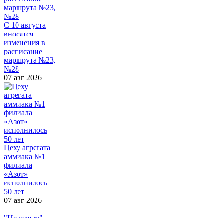
С 10 августа
вносятся
изменения в
расписание
маршрута №23,
№28
07 авг 2026
Цеху агрегата
аммиака №1
филиала
«Азот»
исполнилось
50 лет
07 авг 2026
"Неделя.ru",