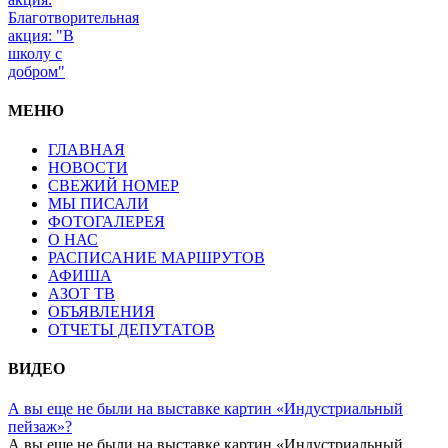
Благотворительная
акция: "В
школу с
добром"
МЕНЮ
ГЛАВНАЯ
НОВОСТИ
СВЕЖИЙ НОМЕР
МЫ ПИСАЛИ
ФОТОГАЛЕРЕЯ
О НАС
РАСПИСАНИЕ МАРШРУТОВ
АФИША
АЗОТ ТВ
ОБЪЯВЛЕНИЯ
ОТЧЕТЫ ДЕПУТАТОВ
ВИДЕО
А вы еще не были на выставке картин «Индустриальный
пейзаж»?
А вы еще не были на выставке картин «Индустриальный