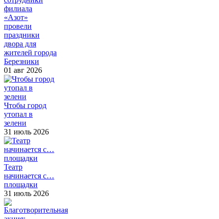
филиала
«Азот»
провели
праздники
двора для
жителей города
Березники
01 авг 2026
Чтобы город
утопал в
зелени
31 июль 2026
Театр
начинается с…
площадки
31 июль 2026