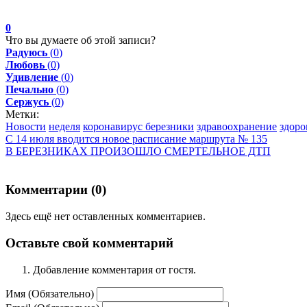
0
Что вы думаете об этой записи?
Радуюсь
(
0
)
Любовь
(
0
)
Удивление
(
0
)
Печально
(
0
)
Сержусь
(
0
)
Метки:
Новости
неделя
коронавирус березники
здравоохранение
здоро
С 14 июля вводится новое расписание маршрута № 135
В БЕРЕЗНИКАХ ПРОИЗОШЛО СМЕРТЕЛЬНОЕ ДТП
Комментарии (
0
)
Здесь ещё нет оставленных комментариев.
Оставьте свой комментарий
Добавление комментария от гостя.
Имя (Обязательно)