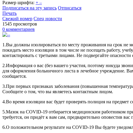
Размер шрифта:
+
–
Подписаться на эту запись
Отписаться
Печать
Свежий номер
Спец новости
1545 просмотров
0 комментариев
1.Вы должны изолироваться по месту проживания на срок не м
покидать место изоляции в том числе не посещать работу, уче
контактировать с третьими лицами. Не подвергайте опасности
2.Информация о вас (без вашего участия, поэтому никуда звон
для оформления больничного листа в лечебное учреждение. Ва
сообщается.
3.При первых признаках заболевания (повышенная температура,
Сообщите о том, что вы являетесь контактным лицом.
4.Во время изоляции вас будет проверять полиция на предмет
5.Мазок на COVID-19 отбирается медицинским работником прик
требуется, он придёт к вам сам, предварительно оповестив вас 
6.О положительном результате на COVID-19 Вы будете уведом