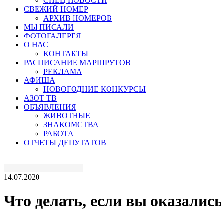
СПЕЦ НОВОСТИ
СВЕЖИЙ НОМЕР
АРХИВ НОМЕРОВ
МЫ ПИСАЛИ
ФОТОГАЛЕРЕЯ
О НАС
КОНТАКТЫ
РАСПИСАНИЕ МАРШРУТОВ
РЕКЛАМА
АФИША
НОВОГОДНИЕ КОНКУРСЫ
АЗОТ ТВ
ОБЪЯВЛЕНИЯ
ЖИВОТНЫЕ
ЗНАКОМСТВА
РАБОТА
ОТЧЕТЫ ДЕПУТАТОВ
14.07.2020
Что делать, если вы оказали