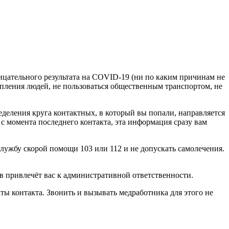
ицательного результата на COVID-19 (ни по каким причинам не
копления людей, не пользоваться общественным транспортом, не
еделения круга контактных, в который вы попали, направляется
с момента последнего контакта, эта информация сразу вам
лужбу скорой помощи 103 или 112 и не допускать самолечения.
в привлечёт вас к административной ответственности.
ы контакта. Звонить и вызывать медработника для этого не