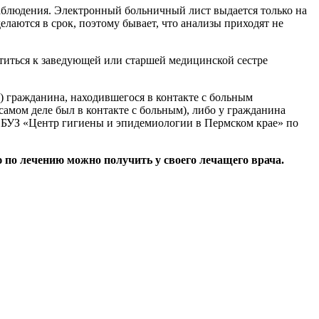
аблюдения. Электронный больничный лист выдается только на
елаются в срок, поэтому бывает, что анализы приходят не
ратиться к заведующей или старшей медицинской сестре
) гражданина, находившегося в контакте с больным
амом деле был в контакте с больным), либо у гражданина
ФБУЗ «Центр гигиены и эпидемиологии в Пермском крае» по
 по лечению можно получить у своего лечащего врача.