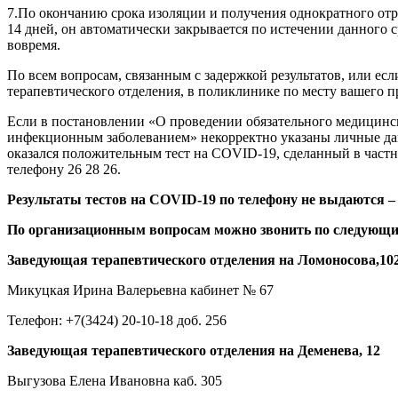
7.По окончанию срока изоляции и получения однократного отр
14 дней, он автоматически закрывается по истечении данного с
вовремя.
По всем вопросам, связанным с задержкой результатов, или есл
терапевтического отделения, в поликлинике по месту вашего 
Если в постановлении «О проведении обязательного медицинск
инфекционным заболеванием» некорректно указаны личные данн
оказался положительным тест на COVID-19, сделанный в част
телефону 26 28 26.
Результаты тестов на COVID-19 по телефону не выдаются –
По организационным вопросам можно звонить по следующи
Заведующая терапевтического отделения на Ломоносова,10
Микуцкая Ирина Валерьевна кабинет № 67
Телефон: +7(3424) 20-10-18 доб. 256
Заведующая терапевтического отделения на Деменева, 12
Выгузова Елена Ивановна каб. 305