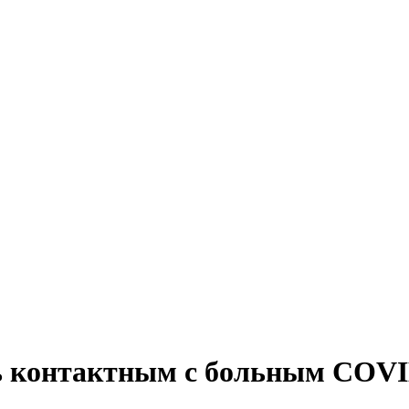
сь контактным с больным COVI