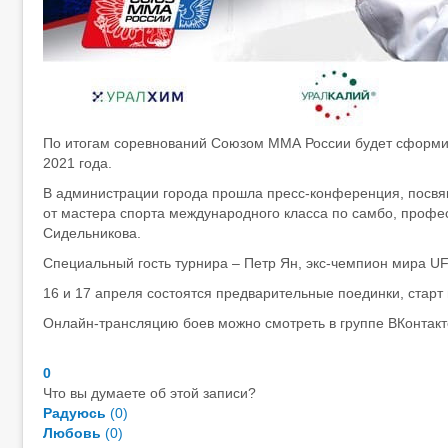
По итогам соревнований Союзом ММА России будет сформир
2021 года.
В администрации города прошла пресс-конференция, посвящ
от мастера спорта международного класса по самбо, профе
Сидельникова.
Специальный гость турнира – Петр Ян, экс-чемпион мира U
16 и 17 апреля состоятся предварительные поединки, старт в
Онлайн-трансляцию боев можно смотреть в группе ВКонтакт
0
Что вы думаете об этой записи?
Радуюсь
(
0
)
Любовь
(
0
)