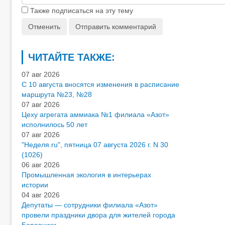
Также подписаться на эту тему
Отменить
Отправить комментарий
ЧИТАЙТЕ ТАКЖЕ:
07 авг 2026
С 10 августа вносятся изменения в расписание
маршрута №23, №28
07 авг 2026
Цеху агрегата аммиака №1 филиала «Азот»
исполнилось 50 лет
07 авг 2026
"Неделя.ru", пятница 07 августа 2026 г. N 30
(1026)
06 авг 2026
Промышленная экология в интерьерах
истории
04 авг 2026
Депутаты — сотрудники филиала «Азот»
провели праздники двора для жителей города