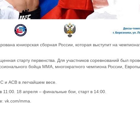
ована юниорская сборная России, которая выступит на чемпиона
енная старту первенства. Для участников соревнований был пров
ссионального бойца ММА, многократного чемпиона России, Европ
FC и ACB в легчайшем весе.
 11:00. 18 апреля – финальные бои, старт в 14:00.
е: vk.com/mma.