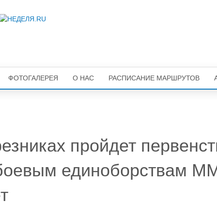
ФОТОГАЛЕРЕЯ
О НАС
РАСПИСАНИЕ МАРШРУТОВ
резниках пройдет первенст
боевым единоборствам М
т