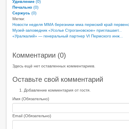
Удивление
(
0
)
Печально
(
0
)
Сержусь
(
0
)
Метки:
Новости
неделя
ММА березники
мма пермский край
первен
Музей-заповедник «Усолье Строгановское» приглашает...
«Уралкалий» — генеральный партнер VI Пермского инж...
Комментарии (
0
)
Здесь ещё нет оставленных комментариев.
Оставьте свой комментарий
Добавление комментария от гостя.
Имя (Обязательно)
Email (Обязательно)