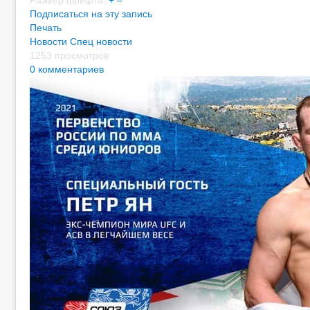
Размер шрифта:
+
–
Подписаться на эту запись
Печать
Новости
Спец новости
1253 просмотров
0 комментариев