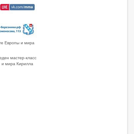
те Европы и мира
еден мастер-класс
ы и мира Кирилла