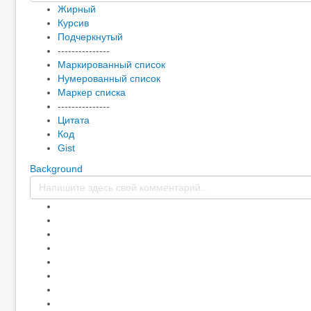
Жирный
Курсив
Подчеркнутый
---------------
Маркированный список
Нумерованный список
Маркер списка
---------------
Цитата
Код
Gist
Background