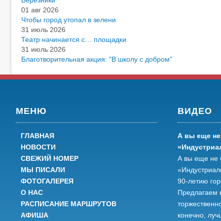
Березники
01 авг 2026
Чтобы город утопал в зелени
31 июль 2026
Театр начинается с… площадки
31 июль 2026
Благотворительная акция: "В школу с добром"
МЕНЮ
ВИДЕО
ГЛАВНАЯ
А вы еще не
НОВОСТИ
«Индустриа
СВЕЖИЙ НОМЕР
А вы еще не 
МЫ ПИСАЛИ
«Индустриал
ФОТОГАЛЕРЕЯ
90-летию го
О НАС
Предлагаем 
РАСПИСАНИЕ МАРШРУТОВ
торжественно
АФИША
конечно, луч