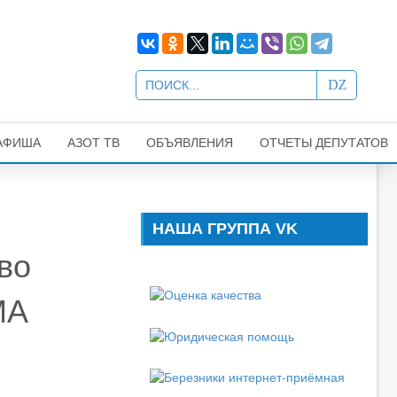
АФИША
АЗОТ ТВ
ОБЪЯВЛЕНИЯ
ОТЧЕТЫ ДЕПУТАТОВ
НАША ГРУППА VK
во
МА