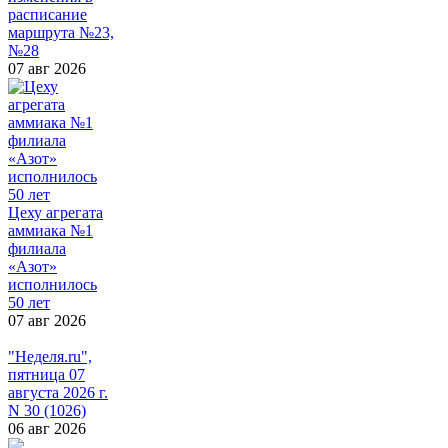
расписание
маршрута №23,
№28
07 авг 2026
Цеху агрегата
аммиака №1
филиала
«Азот»
исполнилось
50 лет
07 авг 2026
"Неделя.ru",
пятница 07
августа 2026 г.
N 30 (1026)
06 авг 2026