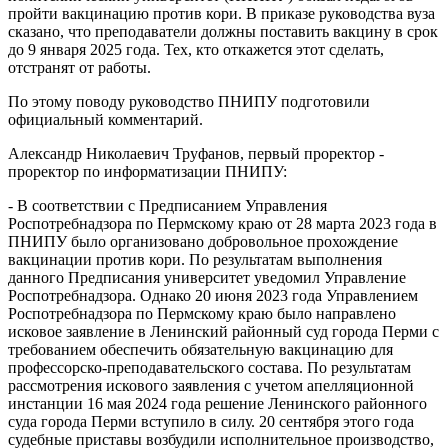
пройти вакцинацию против кори. В приказе руководства вуза
сказано, что преподаватели должны поставить вакцину в срок
до 9 января 2025 года. Тех, кто откажется этот сделать,
отстранят от работы.
По этому поводу руководство ПНИПУ подготовили
официальный комментарий.
Александр Николаевич Труфанов, первый проректор -
проректор по информатизации ПНИПУ:
- В соответствии с Предписанием Управления
Роспотребнадзора по Пермскому краю от 28 марта 2023 года в
ПНИПУ было организовано добровольное прохождение
вакцинации против кори. По результатам выполнения
данного Предписания университет уведомил Управление
Роспотребнадзора. Однако 20 июня 2023 года Управлением
Роспотребнадзора по Пермскому краю было направлено
исковое заявление в Ленинский районный суд города Перми с
требованием обеспечить обязательную вакцинацию для
профессорско-преподавательского состава. По результатам
рассмотрения искового заявления с учетом апелляционной
инстанции 16 мая 2024 года решение Ленинского районного
суда города Перми вступило в силу. 20 сентября этого года
судебные приставы возбудили исполнительное производство,