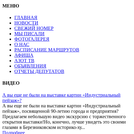
МЕНЮ
ГЛАВНАЯ
НОВОСТИ
СВЕЖИЙ НОМЕР
МЫ ПИСАЛИ
ФОТОГАЛЕРЕЯ
О НАС
РАСПИСАНИЕ МАРШРУТОВ
АФИША
АЗОТ ТВ
ОБЪЯВЛЕНИЯ
ОТЧЕТЫ ДЕПУТАТОВ
ВИДЕО
А вы еще не были на выставке картин «Индустриальный
пейзаж»?
А вы еще не были на выставке картин «Индустриальный
пейзаж», посвященной 90-летию города и предприятия?
Предлагаем небольшую видео экскурсию с торжественного
открытия выставки!Но, конечно, лучше увидеть это своими
глазами в Березниковском историко-ху...
Подробнее