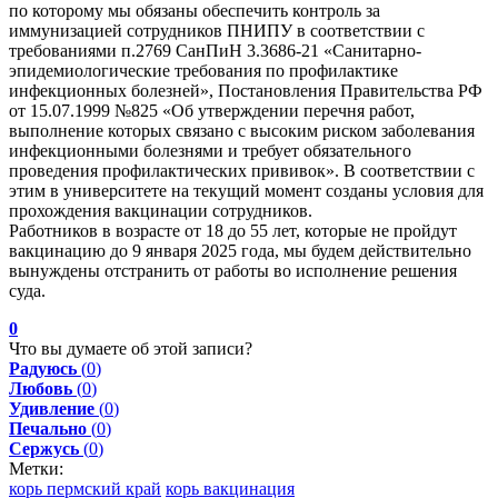
по которому мы обязаны обеспечить контроль за
иммунизацией сотрудников ПНИПУ в соответствии с
требованиями п.2769 СанПиН 3.3686-21 «Санитарно-
эпидемиологические требования по профилактике
инфекционных болезней», Постановления Правительства РФ
от 15.07.1999 №825 «Об утверждении перечня работ,
выполнение которых связано с высоким риском заболевания
инфекционными болезнями и требует обязательного
проведения профилактических прививок». В соответствии с
этим в университете на текущий момент созданы условия для
прохождения вакцинации сотрудников.
Работников в возрасте от 18 до 55 лет, которые не пройдут
вакцинацию до 9 января 2025 года, мы будем действительно
вынуждены отстранить от работы во исполнение решения
суда.
0
Что вы думаете об этой записи?
Радуюсь
(
0
)
Любовь
(
0
)
Удивление
(
0
)
Печально
(
0
)
Сержусь
(
0
)
Метки:
корь пермский край
корь вакцинация