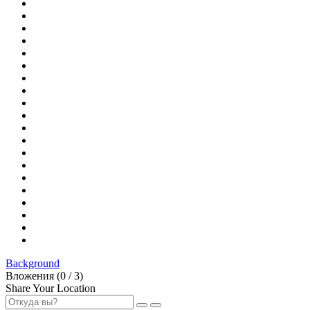
Background
Вложения (
0
/ 3)
Share Your Location