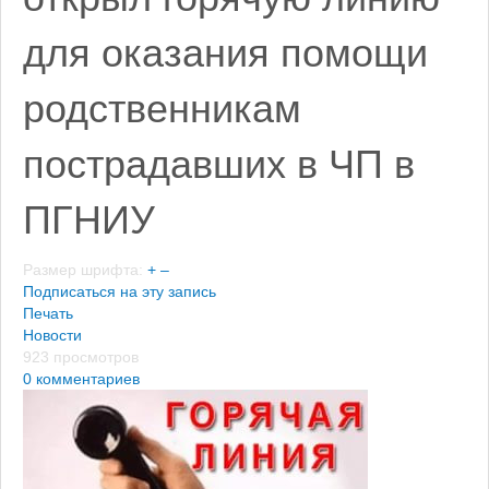
для оказания помощи
родственникам
пострадавших в ЧП в
ПГНИУ
Размер шрифта:
+
–
Подписаться на эту запись
Печать
Новости
923 просмотров
0 комментариев