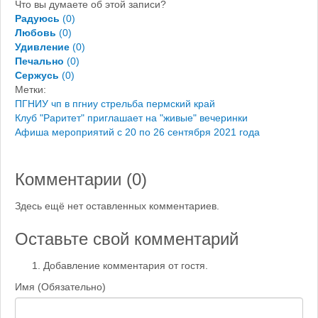
Что вы думаете об этой записи?
Радуюсь
(
0
)
Любовь
(
0
)
Удивление
(
0
)
Печально
(
0
)
Сержусь
(
0
)
Метки:
ПГНИУ
чп в пгниу
стрельба пермский край
Клуб "Раритет" приглашает на "живые" вечеринки
Афиша мероприятий с 20 по 26 сентября 2021 года
Комментарии (
0
)
Здесь ещё нет оставленных комментариев.
Оставьте свой комментарий
Добавление комментария от гостя.
Имя (Обязательно)