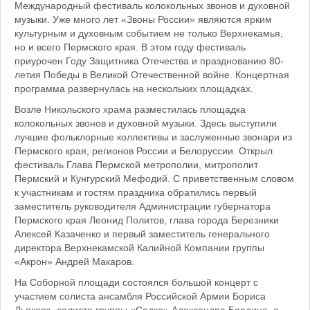
Международный фестиваль колокольных звонов и духовной
музыки. Уже много лет «Звоны России» являются ярким
культурным и духовным событием не только Верхнекамья,
но и всего Пермского края. В этом году фестиваль
приурочен Году Защитника Отечества и празднованию 80-
летия Победы в Великой Отечественной войне. Концертная
программа развернулась на нескольких площадках.
Возле Никольского храма разместилась площадка
колокольных звонов и духовной музыки. Здесь выступили
лучшие фольклорные коллективы и заслуженные звонари из
Пермского края, регионов России и Белоруссии. Открыл
фестиваль Глава Пермской метрополии, митрополит
Пермский и Кунгурский Мефодий. С приветственным словом
к участникам и гостям праздника обратились первый
заместитель руководителя Администрации губернатора
Пермского края Леонид Политов, глава города Березники
Алексей Казаченко и первый заместитель генерального
директора Верхнекамской Калийной Компании группы
«Акрон» Андрей Макаров.
На Соборной площади состоялся большой концерт с
участием солиста ансамбля Российской Армии Бориса