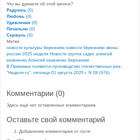
Что вы думаете об этой записи?
Радуюсь
(
0
)
Любовь
(
0
)
Удивление
(
0
)
Печально
(
0
)
Сержусь
(
0
)
Метки:
новости культуры березники
новости березники
звоны
россии 2025
неделя
Новости
группа садко
алексей
казаченко
Алексей казаченко березники
В Прикамье появится производство отечественных реа...
"Неделя.ru", пятница 01 августа 2025 г. N 28 (976)
Комментарии (
0
)
Здесь ещё нет оставленных комментариев.
Оставьте свой комментарий
Добавление комментария от гостя.