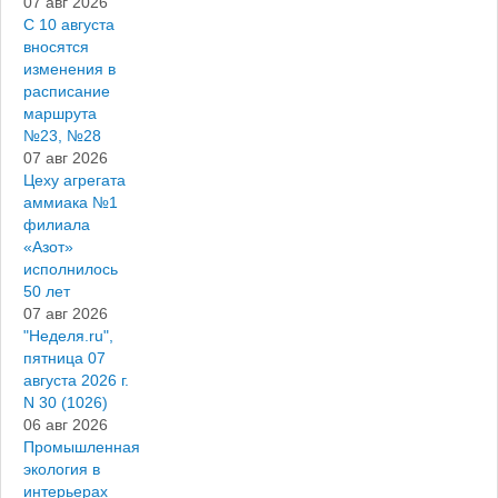
07 авг 2026
С 10 августа
вносятся
изменения в
расписание
маршрута
№23, №28
07 авг 2026
Цеху агрегата
аммиака №1
филиала
«Азот»
исполнилось
50 лет
07 авг 2026
"Неделя.ru",
пятница 07
августа 2026 г.
N 30 (1026)
06 авг 2026
Промышленная
экология в
интерьерах