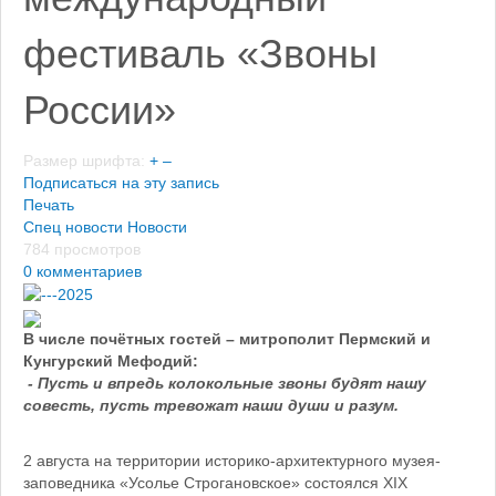
фестиваль «Звоны
России»
Размер шрифта:
+
–
Подписаться на эту запись
Печать
Спец новости
Новости
784 просмотров
0 комментариев
В числе почётных гостей – митрополи
т Пермский и
Кунгурский Мефодий:
-
Пусть и впредь колокольные звоны будят нашу
совесть, пусть тревожат наши души и разум.
2 августа на территории историко-архитектурного музея-
заповедника «Усолье Строгановское» состоялся XIX