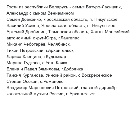
Гости из республики Беларусь - семья Батуро-Ласицких,
Александр с сыном Вениамином
Семён Довженко, Ярославская область, п. Никульское
Василий Усиков, Ярославская область, п. Никульское
Артемий Дробинин, Тюменская область, Ханты-Мансийский
автономный округ-Югра, г.Лангепас
Михаил Чеботарёв, Челябинск,
Тихон Петровский, г.Архангельск,
Лариса Клещина, г.Кудымкар
Марина Гудкова, с.Усть-Качка
Елена и Павел Зямиловы, г.Добрянка
Таисия Курганова, Уинский район, с.Воскресенское
Степан Осокин, с.Романово
Владимир Марьянович Петровский, главный дирижёр
колокольной музыки России, г. Архангельск.