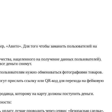
, «Авито». Для того чтобы заманить пользователей на
ества, нацеленного на получение данных пользователей).
все деньги снимут.
пользователям нужно обмениваться фотографиями товаров.
огут прислать ссылку или QR-код для перехода на фейковую
родавца, которому на карту должны поступить деньги.
сности:
 оплату лучше проводить через сервис «безопасная сделка»,