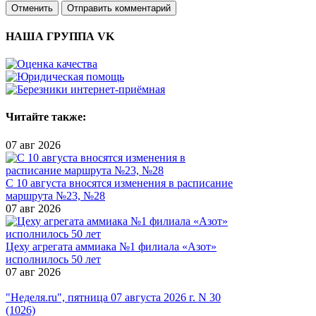
Отменить
Отправить комментарий
НАША ГРУППА VK
Читайте также:
07 авг 2026
С 10 августа вносятся изменения в расписание
маршрута №23, №28
07 авг 2026
Цеху агрегата аммиака №1 филиала «Азот»
исполнилось 50 лет
07 авг 2026
"Неделя.ru", пятница 07 августа 2026 г. N 30
(1026)