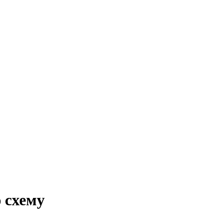
 схему