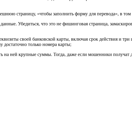
нешнюю страницу, «чтобы заполнить форму для перевода», в том
о данные. Убедиться, что это не фишинговая страница, замаскир
квизиты своей банковской карты, включая срок действия и три 
у достаточно только номера карты;
ть на ней крупные суммы. Тогда, даже если мошенники получат до