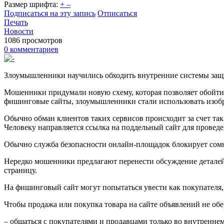
Размер шрифта:
+
–
Подписаться на эту запись
Отписаться
Печать
Новости
1086 просмотров
0 комментариев
Злоумышленники научились обходить внутренние системы защ
Мошенники придумали новую схему, которая позволяет обойти
фишинговые сайты, злоумышленники стали использовать изоб
Обычно обман клиентов таких сервисов происходит за счет та
Человеку направляется ссылка на поддельный сайт для проведе
Обычно служба безопасности онлайн-площадок блокирует сомн
Нередко мошенники предлагают перенести обсуждение деталей 
страницу.
На фишинговый сайт могут попытаться увести как покупателя, 
Чтобы продажа или покупка товара на сайте объявлений не об
– общаться с покупателями и продавцами только во внутреннем