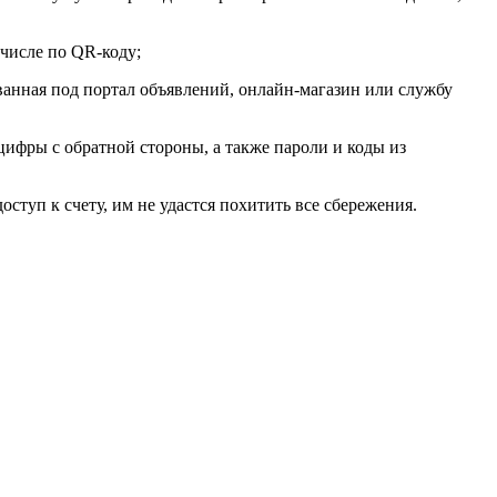
 числе по QR-коду;
ованная под портал объявлений, онлайн-магазин или службу
цифры с обратной стороны, а также пароли и коды из
ступ к счету, им не удастся похитить все сбережения.