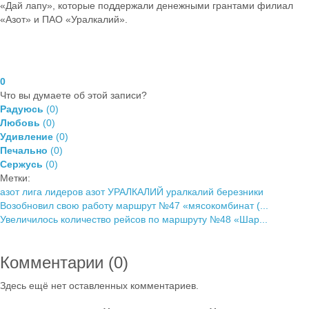
«Дай лапу», которые поддержали денежными грантами филиал
«Азот» и ПАО «Уралкалий».
0
Что вы думаете об этой записи?
Радуюсь
(
0
)
Любовь
(
0
)
Удивление
(
0
)
Печально
(
0
)
Сержусь
(
0
)
Метки:
азот
лига лидеров азот
УРАЛКАЛИЙ
уралкалий березники
Возобновил свою работу маршрут №47 «мясокомбинат (...
Увеличилось количество рейсов по маршруту №48 «Шар...
Комментарии (
0
)
Здесь ещё нет оставленных комментариев.