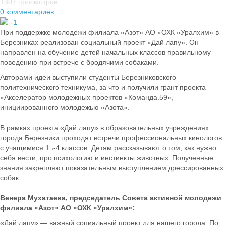
1307 просмотров
0 комментариев
При поддержке молодежи филиала «Азот» АО «ОХК «Уралхим» в
Березниках реализован социальный проект «Дай лапу». Он
направлен на обучение детей начальных классов правильному
поведению при встрече с бродячими собаками.
Авторами идеи выступили студенты Березниковского
политехнического техникума, за что и получили грант проекта
«Акселератор молодежных проектов «Команда.59»,
инициированного молодежью «Азота».
В рамках проекта «Дай лапу» в образовательных учреждениях
города Березники проходят встречи профессиональных кинологов
с учащимися 1¬-4 классов. Детям рассказывают о том, как нужно
себя вести, про психологию и инстинкты животных. Полученные
знания закрепляют показательным выступлением дрессированных
собак.
Венера Мухатаева, председатель Совета активной молодежи
филиала «Азот» АО «ОХК «Уралхим»:
«Дай лапу» — важный социальный проект для нашего города. По