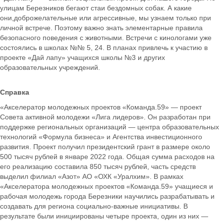
улицам Березников бегают стаи бездомных собак. А какие
они,доброжелательные или агрессивные, мы узнаем только при
личной встрече. Поэтому важно знать элементарные правила
безопасного поведения с животными. Встречи с кинологами уже
состоялись в школах №№ 5, 24. В планах привлечь к участию в
проекте «Дай лапу» учащихся школы №3 и других
образовательных учреждений.
Справка
«Акселератор молодежных проектов «Команда.59»
—
проект
Совета активной молодежи «Лига лидеров». Он разработан при
поддержке региональных организаций
—
центра образовательных
технологий «Формула бизнеса» и Агентства инвестиционного
развития. Проект получил президентский грант в размере около
500 тысяч рублей в январе 2022 года. Общая сумма расходов на
его реализацию составила 850 тысяч рублей, часть средств
выделил филиал «Азот» АО «ОХК «Уралхим». В рамках
«Акселератора молодежных проектов «Команда.59» учащиеся и
рабочая молодежь города Березники научились разрабатывать и
создавать для региона социально-важные инициативы. В
результате были инициированы четыре проекта, один из них —