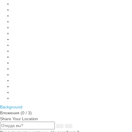
Background
Вложения (
0
/ 3)
Share Your Location