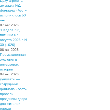
Цеху агрегата
аммиака №1
филиала «Азот»
исполнилось 50
лет
07 авг 2026
"Неделя.ru",
пятница 07
августа 2026 г. N
30 (1026)
06 авг 2026
Промышленная
экология в
интерьерах
истории
04 авг 2026
Депутаты —
сотрудники
филиала «Азот»
провели
праздники двора
для жителей
города