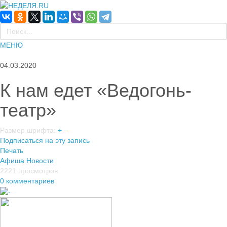
МЕНЮ
04.03.2020
К нам едет «Ведогонь-
театр»
Размер шрифта:
+
–
Подписаться на эту запись
Печать
Афиша
Новости
2221 просмотров
0 комментариев