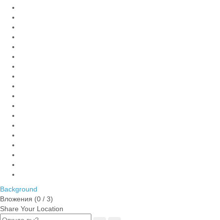
Background
Вложения (
0
/ 3)
Share Your Location