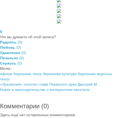
0
Что вы думаете об этой записи?
Радуюсь
(
0
)
Любовь
(
0
)
Удивление
(
0
)
Печально
(
0
)
Сержусь
(
0
)
Метки:
афиша березники
театр березники
культура березники
ведогонь
театр
«Уралкалий» посетил глава Пермского края Дмитрий М...
Новое в законодательстве о материнском капитале
Комментарии (
0
)
Здесь ещё нет оставленных комментариев.