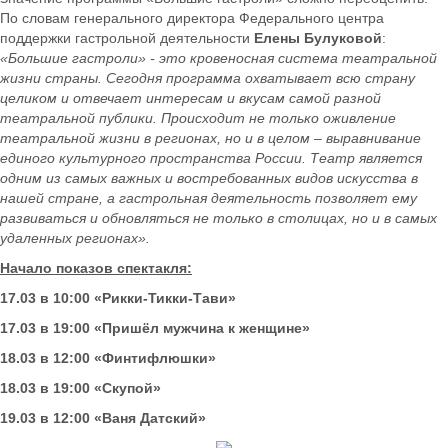
По словам генерального директора Федерального центра
поддержки гастрольной деятельности
Елены Булуковой
:
«Большие гастроли» - это кровеносная система театральной
жизни страны. Сегодня программа охватывает всю страну
целиком и отвечает интересам и вкусам самой разной
театральной публики. Происходит не только оживление
театральной жизни в регионах, но и в целом – выравнивание
единого культурного пространства России. Театр является
одним из самых важных и востребованных видов искусства в
нашей стране, а гастрольная деятельность позволяет ему
развиваться и обновляться не только в столицах, но и в самых
удаленных регионах».
Начало показов спектакля:
17.03 в 10:00 «Рикки-Тикки-Тави»
17.03 в 19:00 «Пришёл мужчина к женщине»
18.03 в 12:00 «Финтифлюшки»
18.03 в 19:00 «Скупой»
19.03 в 12:00 «Ваня Датский»