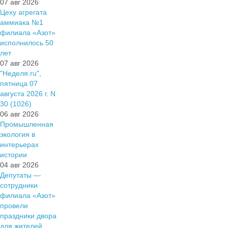
07 авг 2026
Цеху агрегата
аммиака №1
филиала «Азот»
исполнилось 50
лет
07 авг 2026
"Неделя.ru",
пятница 07
августа 2026 г. N
30 (1026)
06 авг 2026
Промышленная
экология в
интерьерах
истории
04 авг 2026
Депутаты —
сотрудники
филиала «Азот»
провели
праздники двора
для жителей