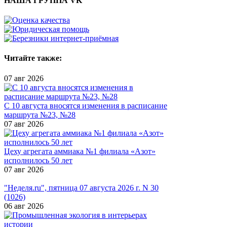
НАША ГРУППА VK
Читайте также:
07 авг 2026
С 10 августа вносятся изменения в расписание
маршрута №23, №28
07 авг 2026
Цеху агрегата аммиака №1 филиала «Азот»
исполнилось 50 лет
07 авг 2026
"Неделя.ru", пятница 07 августа 2026 г. N 30
(1026)
06 авг 2026