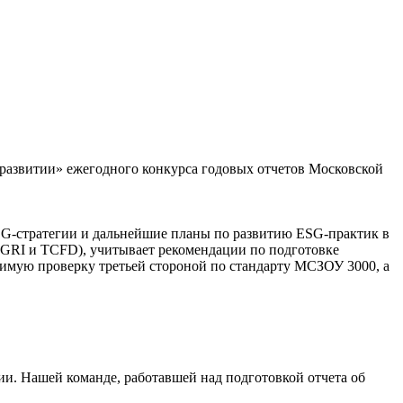
развитии» ежегодного конкурса годовых отчетов Московской
ESG-стратегии и дальнейшие планы по развитию ESG-практик в
 GRI и TCFD), учитывает рекомендации по подготовке
симую проверку третьей стороной по стандарту МСЗОУ 3000, а
и. Нашей команде, работавшей над подготовкой отчета об