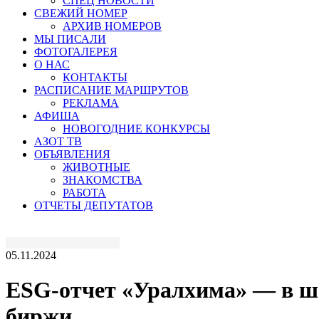
СПЕЦ НОВОСТИ
СВЕЖИЙ НОМЕР
АРХИВ НОМЕРОВ
МЫ ПИСАЛИ
ФОТОГАЛЕРЕЯ
О НАС
КОНТАКТЫ
РАСПИСАНИЕ МАРШРУТОВ
РЕКЛАМА
АФИША
НОВОГОДНИЕ КОНКУРСЫ
АЗОТ ТВ
ОБЪЯВЛЕНИЯ
ЖИВОТНЫЕ
ЗНАКОМСТВА
РАБОТА
ОТЧЕТЫ ДЕПУТАТОВ
05.11.2024
ESG-отчет «Уралхима» — в шо
биржи