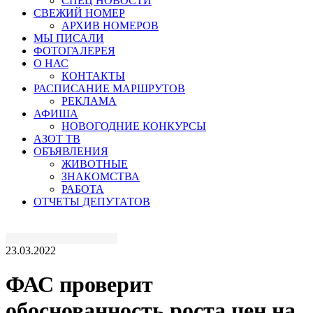
СПЕЦ НОВОСТИ
СВЕЖИЙ НОМЕР
АРХИВ НОМЕРОВ
МЫ ПИСАЛИ
ФОТОГАЛЕРЕЯ
О НАС
КОНТАКТЫ
РАСПИСАНИЕ МАРШРУТОВ
РЕКЛАМА
АФИША
НОВОГОДНИЕ КОНКУРСЫ
АЗОТ ТВ
ОБЪЯВЛЕНИЯ
ЖИВОТНЫЕ
ЗНАКОМСТВА
РАБОТА
ОТЧЕТЫ ДЕПУТАТОВ
23.03.2022
ФАС проверит
обоснованность роста цен на