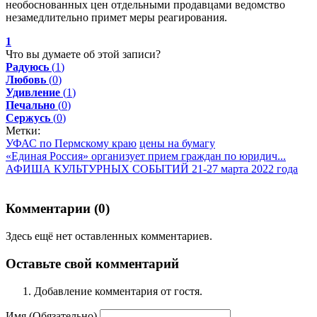
необоснованных цен отдельными продавцами ведомство
незамедлительно примет меры реагирования.
1
Что вы думаете об этой записи?
Радуюсь
(
1
)
Любовь
(
0
)
Удивление
(
1
)
Печально
(
0
)
Сержусь
(
0
)
Метки:
УФАС по Пермскому краю
цены на бумагу
«Единая Россия» организует прием граждан по юридич...
АФИША КУЛЬТУРНЫХ СОБЫТИЙ 21-27 марта 2022 года
Комментарии (
0
)
Здесь ещё нет оставленных комментариев.
Оставьте свой комментарий
Добавление комментария от гостя.
Имя (Обязательно)