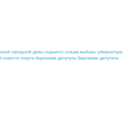
ской городской думы седьмого созыва
выборы губернатора
й
новости спорта березники
депутаты березники
депутаты