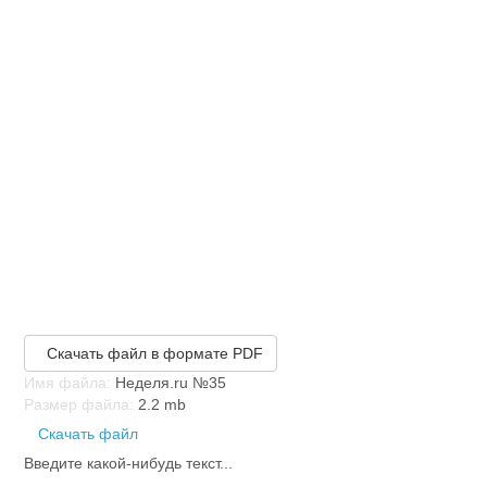
Скачать файл в формате PDF
Имя файла:
Неделя.ru №35
Размер файла:
2.2 mb
Скачать файл
Введите какой-нибудь текст...