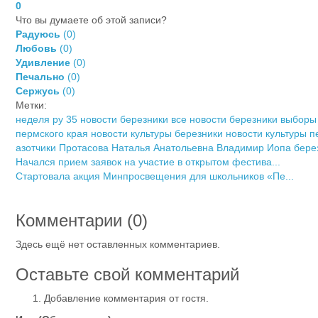
0
Что вы думаете об этой записи?
Радуюсь
(
0
)
Любовь
(
0
)
Удивление
(
0
)
Печально
(
0
)
Сержусь
(
0
)
Метки:
неделя ру 35
новости березники
все новости березники
выборы
пермского края
новости культуры березники
новости культуры п
азотчики
Протасова Наталья Анатольевна
Владимир Иопа бере
Начался прием заявок на участие в открытом фестива...
Стартовала акция Минпросвещения для школьников «Пе...
Комментарии (
0
)
Здесь ещё нет оставленных комментариев.
Оставьте свой комментарий
Добавление комментария от гостя.