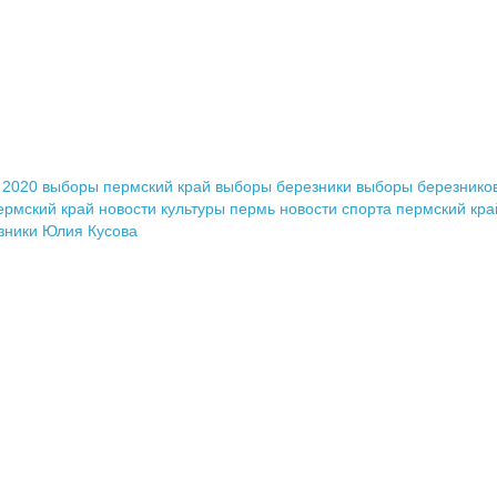
 2020
выборы пермский край
выборы березники
выборы березников
ермский край
новости культуры пермь
новости спорта пермский кра
зники
Юлия Кусова