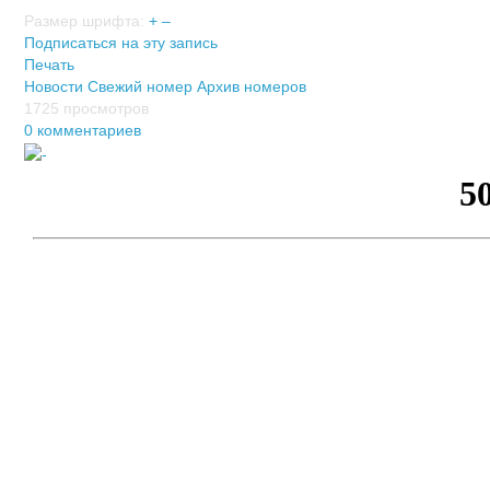
Размер шрифта:
+
–
Подписаться на эту запись
Печать
Новости
Свежий номер
Архив номеров
1725 просмотров
0 комментариев