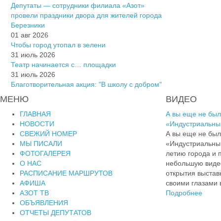
Депутаты — сотрудники филиала «Азот»
провели праздники двора для жителей города
Березники
01 авг 2026
Чтобы город утопал в зелени
31 июль 2026
Театр начинается с… площадки
31 июль 2026
Благотворительная акция: "В школу с добром"
МЕНЮ
ВИДЕО
ГЛАВНАЯ
А вы еще не был
НОВОСТИ
«Индустриальны
СВЕЖИЙ НОМЕР
А вы еще не был
МЫ ПИСАЛИ
«Индустриальны
ФОТОГАЛЕРЕЯ
летию города и
О НАС
небольшую видео
РАСПИСАНИЕ МАРШРУТОВ
открытия выставк
АФИША
своими глазами в
АЗОТ ТВ
Подробнее
ОБЪЯВЛЕНИЯ
ОТЧЕТЫ ДЕПУТАТОВ