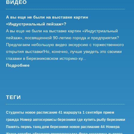
ВИДЕО
А вы еще не были на выставке картин
«Индустриальный пейзаж»?
А вы еще не были на выставке картин «Индустриальный
пейзаж», посвященной 90-летию города и предприятия?
Предлагаем небольшую видео экскурсию с торжественного
открытия выставки!Но, конечно, лучше увидеть это своими
глазами в Березниковском историко-ху...
Подробнее
ТЕГИ
Студенты
новое расписание 41 маршрута
1 сентября
прием
гражда
Номер
автосервисы березники
где купить рыбу березники
Память
пермь
танц дем березники
новое распиание 44
Номера