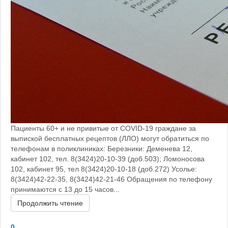
Пациенты 60+ и не привитые от COVID-19 граждане за
выпиской бесплатных рецептов (ЛЛО) могут обратиться по
телефонам в поликлиниках: Березники: Деменева 12,
кабинет 102, тел. 8(3424)20-10-39 (доб.503); Ломоносова
102, кабинет 95, тел 8(3424)20-10-18 (доб.272) Усолье:
8(3424)42-22-35, 8(3424)42-21-46 Обращения по телефону
принимаются с 13 до 15 часов...
Продолжить чтение
0