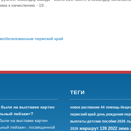
ма к начислению - 19...
 мобилизованным пермский край
ТЕГИ
 были на выставке картин
новое распиание 44
помощь беще
льный пейзаж»?
пермский край
день рождения пер
были на выставке картин
выплаты детские пособия 2026
лы
ьный пейзаж», посвященной
маршрут 139 2022 зима
2026