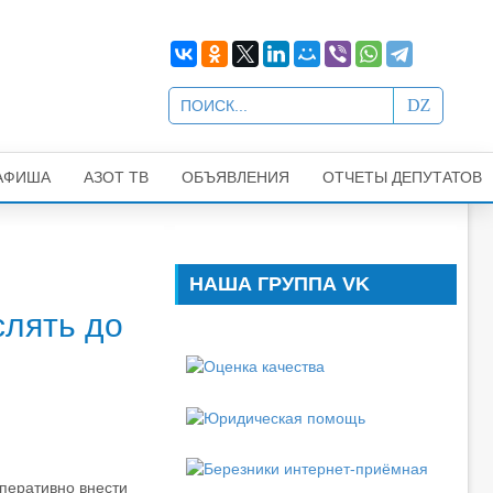
АФИША
АЗОТ ТВ
ОБЪЯВЛЕНИЯ
ОТЧЕТЫ ДЕПУТАТОВ
НАША ГРУППА VK
слять до
оперативно внести