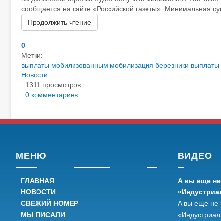
сообщается на сайте «Российской газеты». Минимальная сум
Продолжить чтение
0
Метки:
выплаты мобилизованным
мобилизация березники
выплаты
Новости
1311 просмотров
0 комментариев
МЕНЮ
ВИДЕО
ГЛАВНАЯ
А вы еще не
НОВОСТИ
«Индустриа
СВЕЖИЙ НОМЕР
А вы еще не 
МЫ ПИСАЛИ
«Индустриал