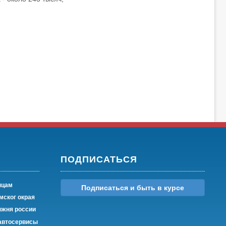
ПОДПИСАТЬСЯ
нцам
Подписаться и быть в курсе
мског окрая
жня россии
автосервисы