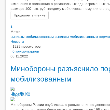
изменения в положение о региональных единовременных вы
размере 100 тыс. руб. каждому мобилизованному или его род
Продолжить чтение
1
Метки:
выплаты мобилизованным
выплаты мобилизованным пермск
Новости
1323 просмотров
0 комментариев
08.11.2022
Минобороны разъяснило по
мобилизованным
НЕДЕЛЯ.RU
Минобороны России опубликовало разъяснения по денежному
на должности стрелка будет получать минимально 195 тысяч 