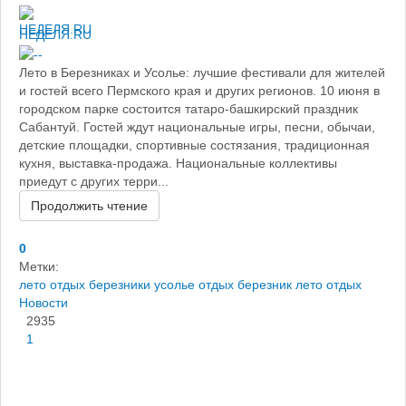
НЕДЕЛЯ.RU
Лето в Березниках и Усолье: лучшие фестивали для жителей
и гостей всего Пермского края и других регионов. 10 июня в
городском парке состоится татаро-башкирский праздник
Сабантуй. Гостей ждут национальные игры, песни, обычаи,
детские площадки, спортивные состязания, традиционная
кухня, выставка-продажа. Национальные коллективы
приедут с других терри...
Продолжить чтение
0
Метки:
лето отдых березники
усолье отдых
березник лето отдых
Новости
2935
1