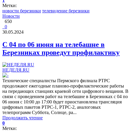
1
Метки:
новости березники
телевидение березники
Новости
650
0
30.05.2024
С 04 по 06 июня на телебашне в
Березниках проведут профилактику
НЕДЕЛЯ.RU
Технические специалисты Пермского филиала РТРС
продолжают ежегодные планово-профилактические работы
на передающих станциях краевой сети цифрового вещания. В
связи с проведением работ на телебашне в Березниках с 04 по
06 июня с 10:00 до 17:00 будет приостановлена трансляция
цифровых пакетов РТРС-1, РТРС-2, аналоговых
телепрограмм Суббота, Солнце, ра...
Продолжить чтение
0
Метки: