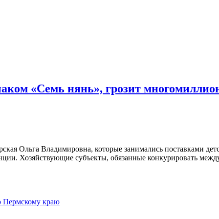
наком «Семь нянь», грозит многомиллио
кая Ольга Владимировна, которые занимались поставками детс
ренции. Хозяйствующие субъекты, обязанные конкурировать межд
 Пермскому краю