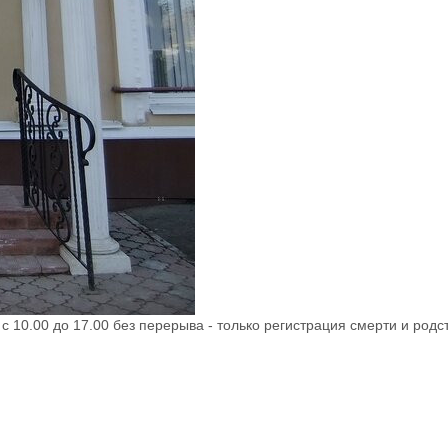
я с 10.00 до 17.00 без перерыва - только регистрация смерти и род