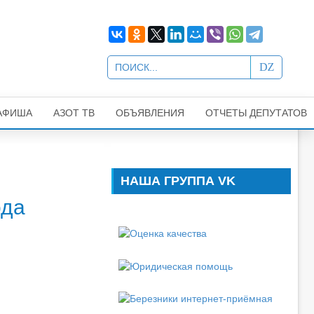
АФИША
АЗОТ ТВ
ОБЪЯВЛЕНИЯ
ОТЧЕТЫ ДЕПУТАТОВ
НАША ГРУППА VK
ода