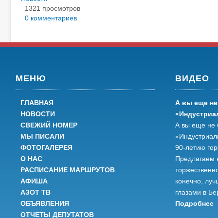
1321 просмотров
0 комментариев
МЕНЮ
ВИДЕО
ГЛАВНАЯ
А вы еще не
НОВОСТИ
«Индустриа
СВЕЖИЙ НОМЕР
А вы еще не 
МЫ ПИСАЛИ
«Индустриал
ФОТОГАЛЕРЕЯ
90-летию го
О НАС
Предлагаем 
РАСПИСАНИЕ МАРШРУТОВ
торжественно
АФИША
конечно, луч
АЗОТ ТВ
глазами в Бе
ОБЪЯВЛЕНИЯ
Подробнее
ОТЧЕТЫ ДЕПУТАТОВ