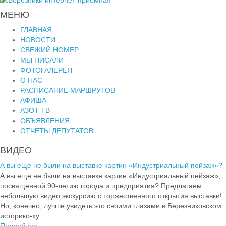
МЕНЮ
ГЛАВНАЯ
НОВОСТИ
СВЕЖИЙ НОМЕР
МЫ ПИСАЛИ
ФОТОГАЛЕРЕЯ
О НАС
РАСПИСАНИЕ МАРШРУТОВ
АФИША
АЗОТ ТВ
ОБЪЯВЛЕНИЯ
ОТЧЕТЫ ДЕПУТАТОВ
ВИДЕО
А вы еще не были на выставке картин «Индустриальный пейзаж»?
А вы еще не были на выставке картин «Индустриальный пейзаж»,
посвященной 90-летию города и предприятия? Предлагаем
небольшую видео экскурсию с торжественного открытия выставки!
Но, конечно, лучше увидеть это своими глазами в Березниковском
историко-ху...
Подробнее